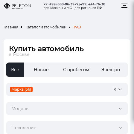
+7 (499) 688-86-39
+7 (499) 444-76-38
для Москвы и МО
для регионов РФ
УАЗ
Главная
Каталог автомобилей
Купить автомобиль
в Москве
Все
Новые
С пробегом
Электро
Марка (56)
Модель
Поколение