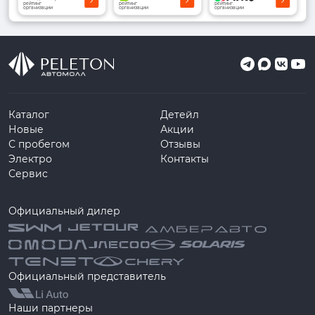
рейтинг
рейтинг
рейтинг
организации
организации
организации
Каталог
Детейл
Новые
Акции
С пробегом
Отзывы
Электро
Контакты
Сервис
Официальный дилер
Официальный представитель
Наши партнеры