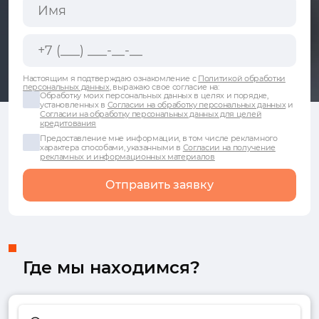
Настоящим я подтверждаю ознакомление с
Политикой обработки
персональных данных
, выражаю свое согласие на:
Обработку моих персональных данных в целях и порядке,
установленных в
Согласии на обработку персональных данных
и
Согласии на обработку персональных данных для целей
кредитования
Предоставление мне информации, в том числе рекламного
характера способами, указанными в
Согласии на получение
рекламных и информационных материалов
Отправить заявку
Где мы находимся?