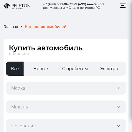
+7 (499) 688-86-39
+7 (499) 444-76-38
для Москвы и МО
для регионов РФ
Каталог автомобилей
Главная
Купить автомобиль
в Москве
Все
Новые
С пробегом
Электро
Марка
Модель
Поколение