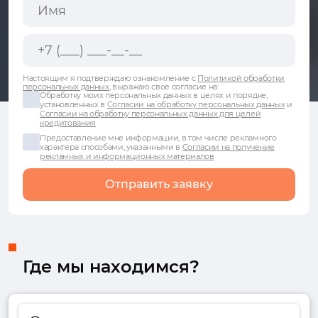
Настоящим я подтверждаю ознакомление с
Политикой обработки
персональных данных
, выражаю свое согласие на:
Обработку моих персональных данных в целях и порядке,
установленных в
Согласии на обработку персональных данных
и
Согласии на обработку персональных данных для целей
кредитования
Предоставление мне информации, в том числе рекламного
характера способами, указанными в
Согласии на получение
рекламных и информационных материалов
Отправить заявку
Где мы находимся?