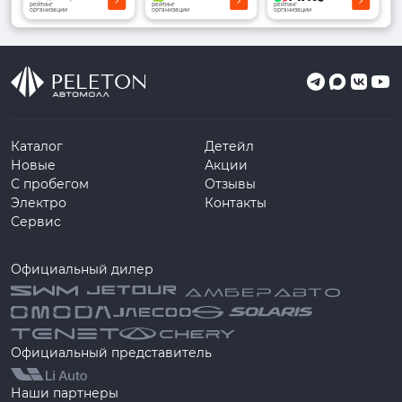
рейтинг
рейтинг
рейтинг
организации
организации
организации
Каталог
Детейл
Новые
Акции
С пробегом
Отзывы
Электро
Контакты
Сервис
Официальный дилер
Официальный представитель
Наши партнеры