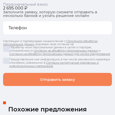
Первоначальный взнос
2 695 000 ₽
Заполните заявку, которую сможете отправить в
несколько банков и узнать решение онлайн
Настоящим я подтверждаю ознакомление с
Политикой обработки
персональных данных
, выражаю свое согласие на:
Обработку моих персональных данных в целях и порядке,
установленных в
Согласии на обработку персональных данных
и
Согласии на обработку персональных данных для целей кредитования
Предоставление мне информации, в том числе рекламного характера
способами, указанными в
Согласии на получение рекламных и
информационных материалов
Отправить заявку
Похожие предложения