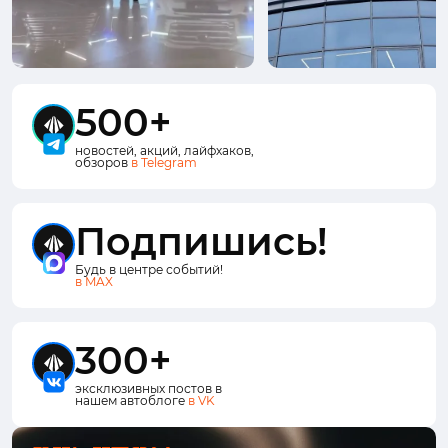
500+
новостей, акций, лайфхаков,
обзоров
в Telegram
Подпишись!
Будь в центре событий!
в MAX
300+
эксклюзивных постов в
нашем автоблоге
в VK