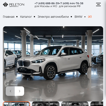
+7 (499) 688-86-39
+7 (499) 444-76-38
для Москвы и МО
для регионов РФ
iX1
Главная
Каталог
Электро автомобили
BMW