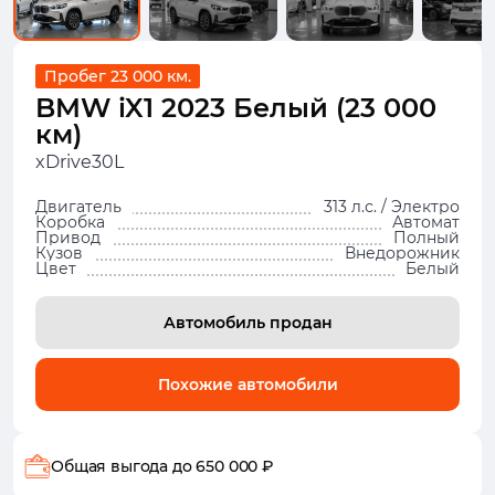
Пробег 23 000 км.
BMW iX1 2023 Белый (23 000
км)
xDrive30L
Двигатель
313 л.с. / Электро
Коробка
Автомат
Привод
Полный
Кузов
Внедорожник
Цвет
Белый
Автомобиль продан
Похожие автомобили
Общая выгода
до 650 000 ₽