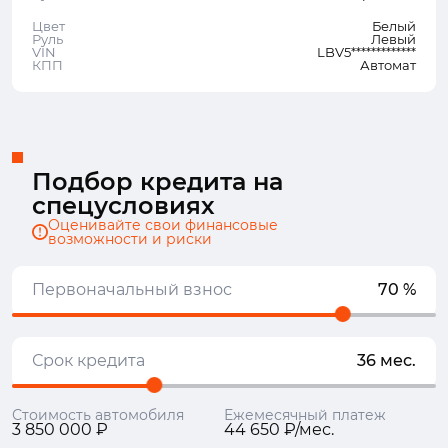
Цвет
Белый
Руль
Левый
VIN
LBV5*************
КПП
Автомат
Подбор кредита на
спецусловиях
Оценивайте свои финансовые
возможности и риски
Первоначальный взнос
70 %
Срок кредита
36 мес.
Стоимость автомобиля
Ежемесячный платеж
3 850 000 ₽
44 650 ₽/мес.