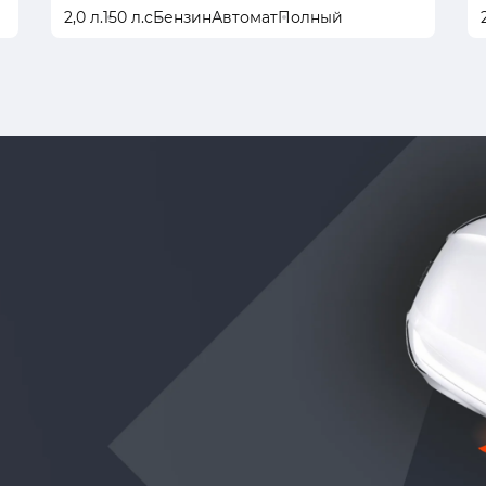
2,0 л.
150 л.с
Бензин
Автомат
Полный