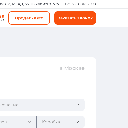
Москва, МКАД, 33-й километр, 6с6
Пн-Вс с 8:00 до 21:00
-38
Продать авто
Заказать звонок
 РФ
в Москве
коление
зов
Коробка