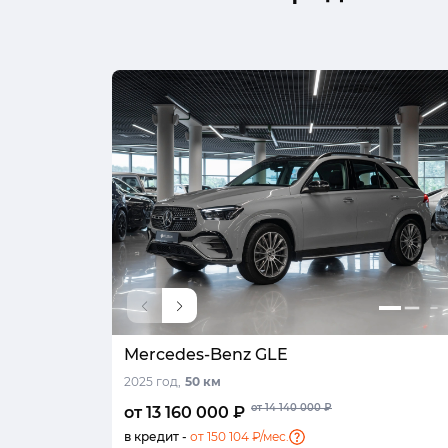
Mercedes-Benz GLE
2025 год,
50 км
от 14 140 000 ₽
от 13 160 000 ₽
в кредит -
от 150 104 ₽/мес.