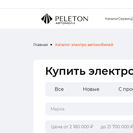
Каталог
Сервис
Главная
Каталог электро автомобилей
Купить электр
Все
Новые
С пр
Марка