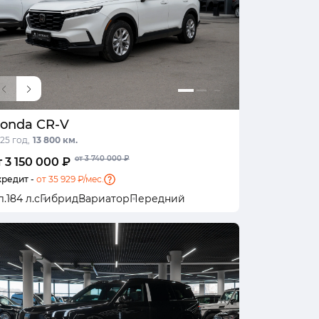
onda CR-V
25 год,
13 800 км.
от 3 740 000 ₽
т 3 150 000 ₽
кредит -
от 35 929 ₽/мес.
л.
184 л.с
Гибрид
Вариатор
Передний