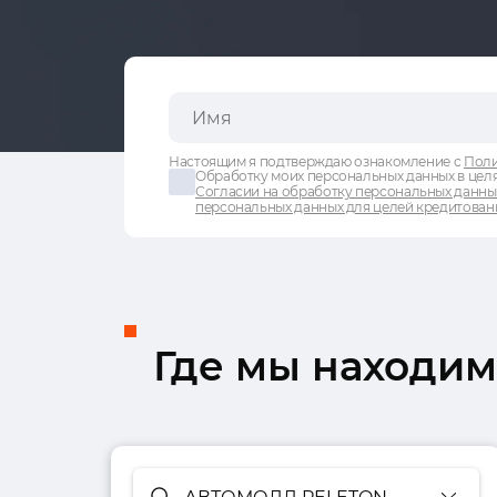
Настоящим я подтверждаю ознакомление с
Поли
Обработку моих персональных данных в целя
Согласии на обработку персональных данны
персональных данных для целей кредитован
Где мы находим