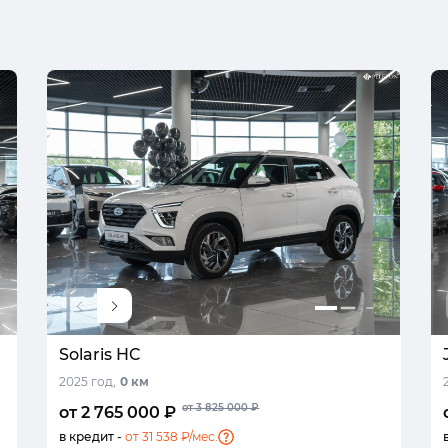
Solaris HC
2025 год,
0 км
от 3 825 000 ₽
от 2 765 000 ₽
в кредит -
от 31 538 ₽/мес.