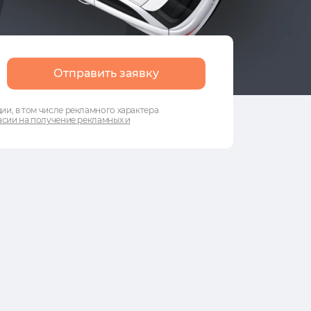
Отправить заявку
и, в том числе рекламного характера
сии на получение рекламных и