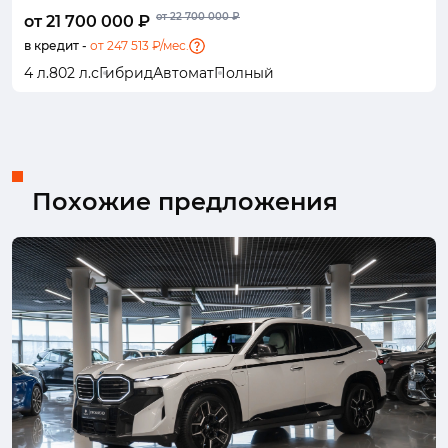
от 22 700 000 ₽
от 21 700 000 ₽
в кредит -
от 247 513 ₽/мес.
4 л.
802 л.с
Гибрид
Автомат
Полный
Похожие предложения