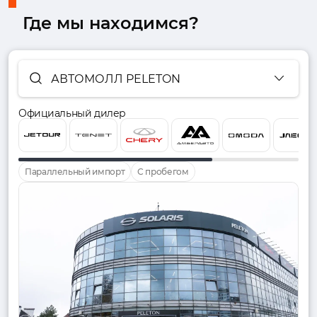
Где мы находимся?
АВТОМОЛЛ PELETON
Официальный дилер
Параллельный импорт
С пробегом