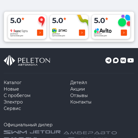
5.0
5.0
5.0
рейтинг
рейтинг
рейтинг
организации
организации
организации
Каталог
Детейл
Новые
Акции
С пробегом
Отзывы
Электро
Контакты
Сервис
Официальный дилер