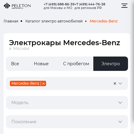
+7 (499) 688-86-39
+7 (499) 444-76-38
для Москвы и МО
для регионов РФ
Mercedes-Benz
Главная
Каталог электро автомобилей
Электрокары Mercedes-Benz
в Москве
Все
Новые
С пробегом
Электро
Mercedes-Benz
Модель
Поколение