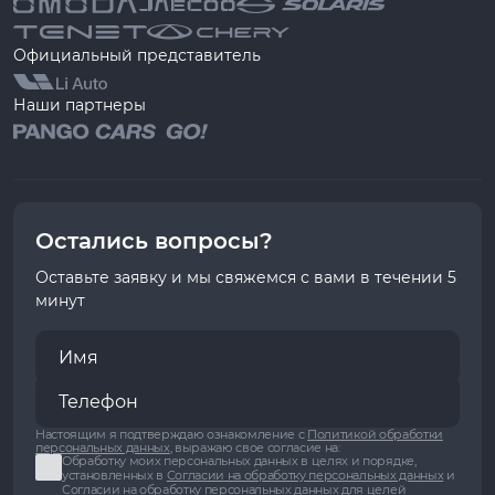
Официальный представитель
Наши партнеры
Остались вопросы?
Оставьте заявку и мы свяжемся с вами в течении 5
минут
Настоящим я подтверждаю ознакомление с
Политикой обработки
персональных данных
, выражаю свое согласие на:
Обработку моих персональных данных в целях и порядке,
установленных в
Согласии на обработку персональных данных
и
Согласии на обработку персональных данных для целей