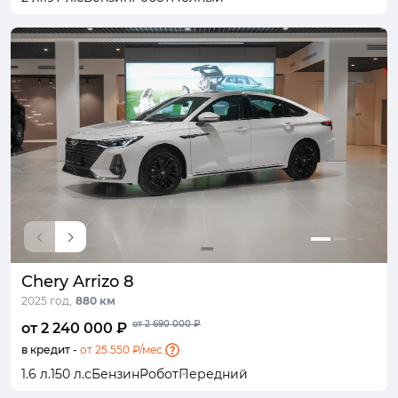
Chery Arrizo 8
2025 год,
880 км
от 2 690 000 ₽
от 2 240 000 ₽
в кредит -
от 25 550 ₽/мес.
1.6 л.
150 л.с
Бензин
Робот
Передний