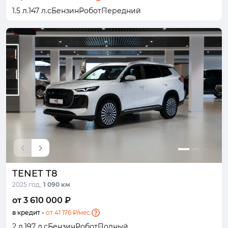
1.5 л.
147 л.с
Бензин
Робот
Передний
TENET T8
2025 год,
1 090 км
от 3 610 000 ₽
в кредит -
от 41 176 ₽/мес.
2 л.
197 л.с
Бензин
Робот
Полный