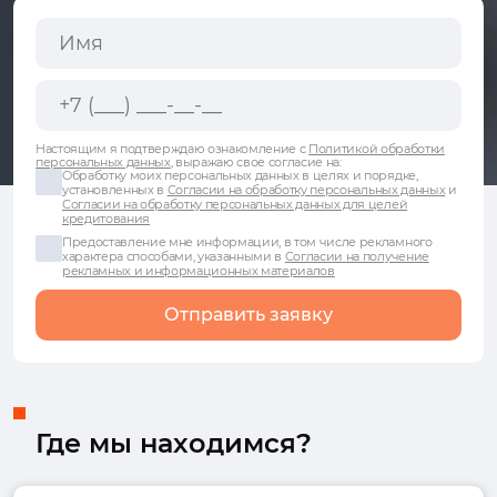
Настоящим я подтверждаю ознакомление с
Политикой обработки
персональных данных
, выражаю свое согласие на:
Обработку моих персональных данных в целях и порядке,
установленных в
Согласии на обработку персональных данных
и
Согласии на обработку персональных данных для целей
кредитования
Предоставление мне информации, в том числе рекламного
характера способами, указанными в
Согласии на получение
рекламных и информационных материалов
Отправить заявку
Где мы находимся?