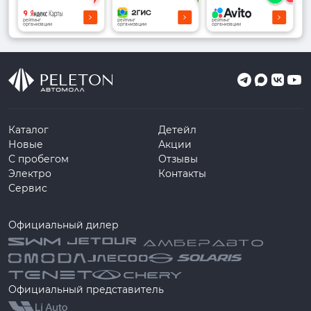
рейтинг
рейтинг
рейтинг
организации
организации
организации
Каталог
Детейл
Новые
Акции
С пробегом
Отзывы
Электро
Контакты
Сервис
Официальный дилер
Официальный представитель