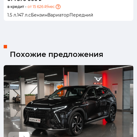
в кредит -
от 15 626 ₽/мес.
1.5 л.
147 л.с
Бензин
Вариатор
Передний
Похожие предложения