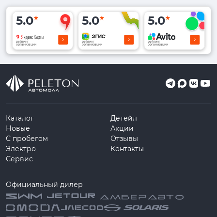
5.0
5.0
5.0
рейтинг
рейтинг
рейтинг
организации
организации
организации
Каталог
Детейл
Новые
Акции
С пробегом
Отзывы
Электро
Контакты
Сервис
Официальный дилер