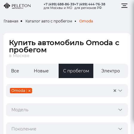
+7 (499) 688-86-39
+7 (499) 444-76-38
для Москвы и МО
для регионов РФ
Omoda
Главная
Каталог авто с пробегом
Купить автомобиль Omoda с
пробегом
в Москве
Все
Новые
С пробегом
Электро
Omoda
Модель
Поколение