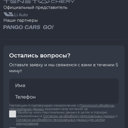
Официальный представитель
Наши партнеры
Остались вопросы?
Оставьте заявку и мы свяжемся с вами в течении 5
минут
Настоящим я подтверждаю ознакомление с
Политикой обработки
персональных данных
, выражаю свое согласие на:
Обработку моих персональных данных в целях и порядке,
установленных в
Согласии на обработку персональных данных
и
Согласии на обработку персональных данных для целей
кредитования