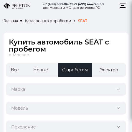
+7 (499) 688-86-39
+7 (499) 444-76-38
для Москвы и МО
для регионов РФ
SEAT
Главная
Каталог авто с пробегом
Купить автомобиль SEAT с
пробегом
в Москве
Все
Новые
С пробегом
Электро
Марка
Модель
Поколение