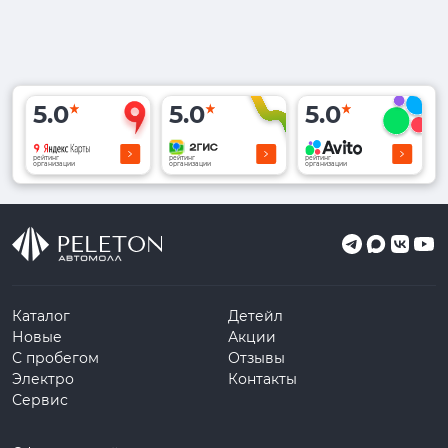
5.0
5.0
5.0
рейтинг
рейтинг
рейтинг
организации
организации
организации
Каталог
Детейл
Новые
Акции
С пробегом
Отзывы
Электро
Контакты
Сервис