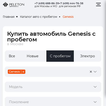
+7 (499) 688-86-39
+7 (499) 444-76-38
для Москвы и МО
для регионов РФ
Genesis
Главная
Каталог авто с пробегом
Купить автомобиль Genesis с
пробегом
в Москве
Все
Новые
С пробегом
Электро
Genesis
Модель
Поколение