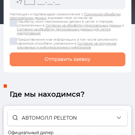
Настоящим я подтверждаю ознакомление с
Политикой обработки
персональных данных
, выражаю свое согласие на:
Обработку моих персональных данных в целях и порядке,
установленных в
Согласии на обработку персональных данных
и
Согласии на обработку персональных данных для целей
кредитования
Предоставление мне информации, в том числе рекламного
характера способами, указанными в
Согласии на получение
рекламных и информационных материалов
Отправить заявку
Где мы находимся?
АВТОМОЛЛ PELETON
Официальный дилер