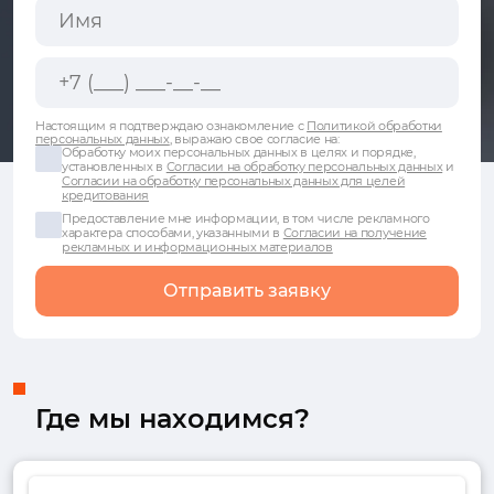
Настоящим я подтверждаю ознакомление с
Политикой обработки
персональных данных
, выражаю свое согласие на:
Обработку моих персональных данных в целях и порядке,
установленных в
Согласии на обработку персональных данных
и
Согласии на обработку персональных данных для целей
кредитования
Предоставление мне информации, в том числе рекламного
характера способами, указанными в
Согласии на получение
рекламных и информационных материалов
Отправить заявку
Где мы находимся?