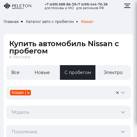
+7 (499) 688-86-39
+7 (499) 444-76-38
для Москвы и МО
для регионов РФ
Nissan
Главная
Каталог авто с пробегом
Купить автомобиль Nissan с
пробегом
в Москве
Все
Новые
С пробегом
Электро
Nissan
Модель
Поколение