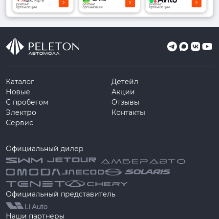
рейтинг
рейтинг
рейтинг
организации
организации
организации
Каталог
Детейл
Новые
Акции
С пробегом
Отзывы
Электро
Контакты
Сервис
Официальный дилер
Официальный представитель
Наши партнеры