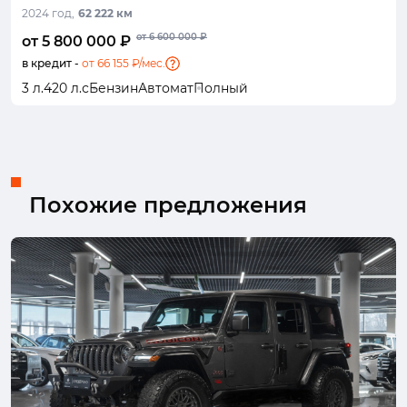
2024 год,
62 222 км
от 6 600 000 ₽
от 5 800 000 ₽
в кредит -
от 66 155 ₽/мес.
3 л.
420 л.с
Бензин
Автомат
Полный
Похожие предложения