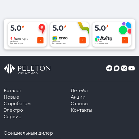
5.0
5.0
5.0
рейтинг
рейтинг
рейтинг
организации
организации
организации
Каталог
Детейл
Новые
Акции
С пробегом
Отзывы
Электро
Контакты
Сервис
Официальный дилер