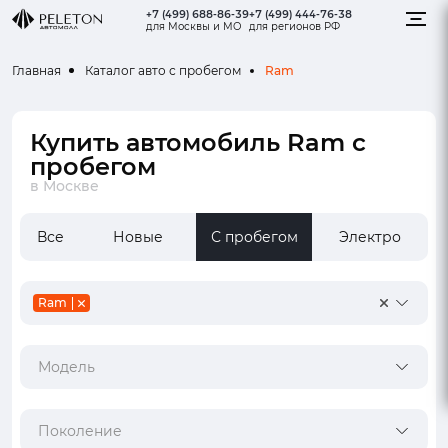
+7 (499) 688-86-39
+7 (499) 444-76-38
для Москвы и МО
для регионов РФ
Ram
Главная
Каталог авто с пробегом
Купить автомобиль Ram с
пробегом
в Москве
Все
Новые
С пробегом
Электро
Ram
Модель
Поколение