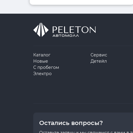
Каталог
Сервис
Новые
Детейл
С пробегом
Электро
Остались вопросы?
Оставьте заявку и мы свяжемся с вами в 