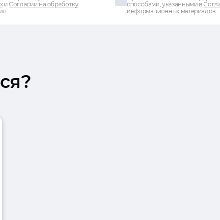
х
и
Согласии на обработку
способами, указанными в
Согла
ия
информационных материалов
ся?