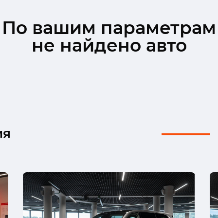
По вашим параметрам
не найдено авто
ия