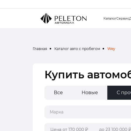
Каталог
Сервис
Главная
Каталог авто с пробегом
Wey
Купить автомо
Все
Новые
С пр
Марка