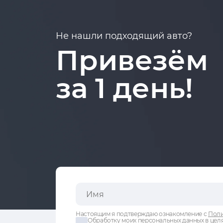
Не нашли подходящий авто?
Привезём
за 1 день!
Настоящим я подтверждаю ознакомление с
Поли
Обработку моих персональных данных в целя