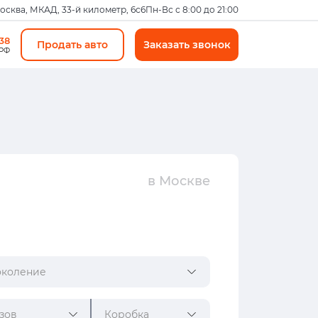
Москва, МКАД, 33-й километр, 6с6
Пн-Вс с 8:00 до 21:00
-38
Продать авто
Заказать звонок
 РФ
в Москве
коление
зов
Коробка