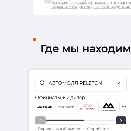
Согласии на обработку персональных данны
персональных данных для целей кредитован
Где мы находим
АВТОМОЛЛ PELETON
Официальный дилер
Параллельный импорт
С пробегом