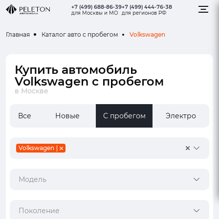
+7 (499) 688-86-39
+7 (499) 444-76-38
для Москвы и МО
для регионов РФ
Volkswagen
Главная
Каталог авто с пробегом
Купить автомобиль
Volkswagen с пробегом
в Москве
Все
Новые
С пробегом
Электро
Volkswagen
Модель
Поколение