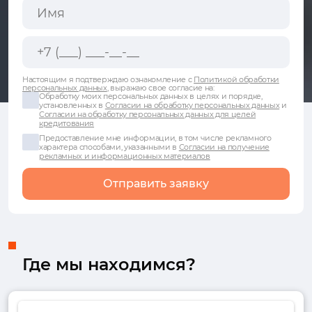
Настоящим я подтверждаю ознакомление с
Политикой обработки
персональных данных
, выражаю свое согласие на:
Обработку моих персональных данных в целях и порядке,
установленных в
Согласии на обработку персональных данных
и
Согласии на обработку персональных данных для целей
кредитования
Предоставление мне информации, в том числе рекламного
характера способами, указанными в
Согласии на получение
рекламных и информационных материалов
Отправить заявку
Где мы находимся?