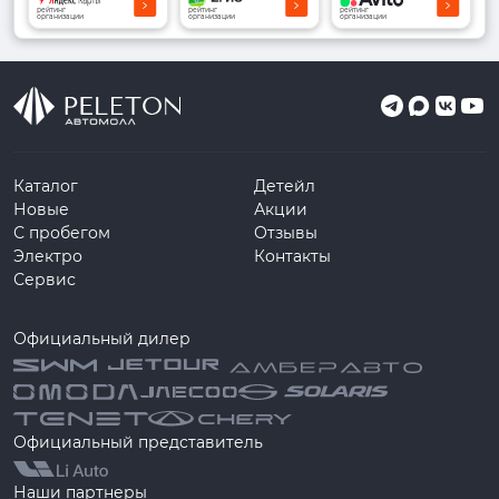
рейтинг
рейтинг
рейтинг
организации
организации
организации
Каталог
Детейл
Новые
Акции
С пробегом
Отзывы
Электро
Контакты
Сервис
Официальный дилер
Официальный представитель
Наши партнеры