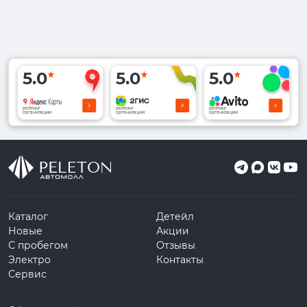
5.0
5.0
5.0
рейтинг
рейтинг
рейтинг
организации
организации
организации
Каталог
Детейл
Новые
Акции
С пробегом
Отзывы
Электро
Контакты
Сервис