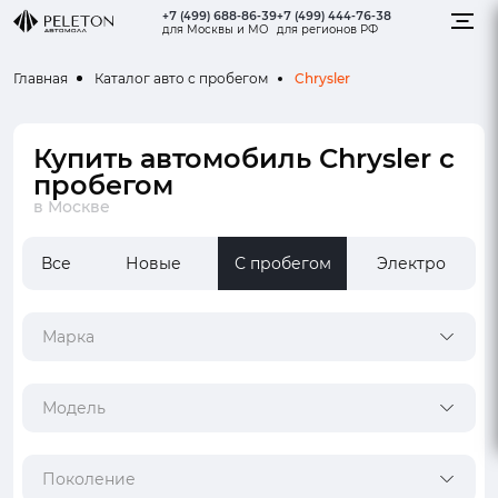
+7 (499) 688-86-39
+7 (499) 444-76-38
для Москвы и МО
для регионов РФ
Chrysler
Главная
Каталог авто с пробегом
Купить автомобиль Chrysler с
пробегом
в Москве
Все
Новые
С пробегом
Электро
Марка
Модель
Поколение