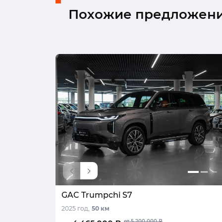
Похожие предложен
GAC Trumpchi S7
2025 год,
50 км
от 5 200 000 ₽