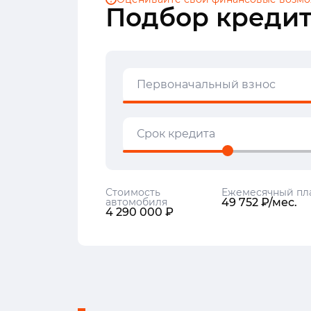
Подбор кредит
Первоначальный взнос
Срок кредита
Стоимость
Ежемесячный пл
автомобиля
49 752 ₽/мес.
4 290 000 ₽