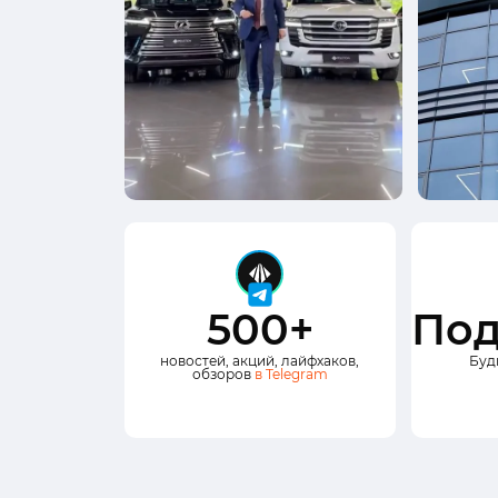
500+
Под
новостей, акций, лайфхаков,
Буд
обзоров
в Telegram