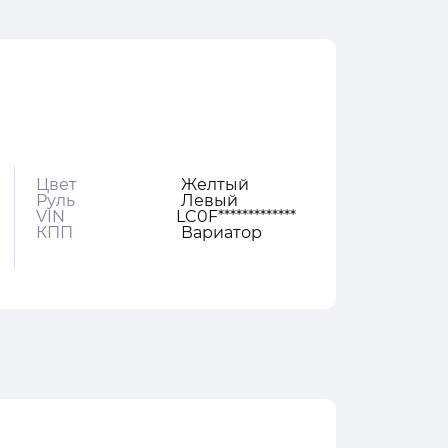
Цвет
Желтый
Руль
Левый
VIN
LC0F*************
КПП
Вариатор