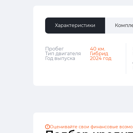
Характеристики
Компл
Пробег
40 км.
Тип двигателя
Гибрид
Год выпуска
2024 год
Оценивайте свои финансовые
возмо