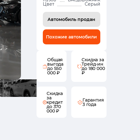
Цвет
Серый
Автомобиль продан
Похожие автомобили
Общая
Скидка за
выгода
Трейд-ин
до 550
до 180 000
000 ₽
₽
Скидка
за
Гарантия
кредит
3 года
до 370
000 ₽