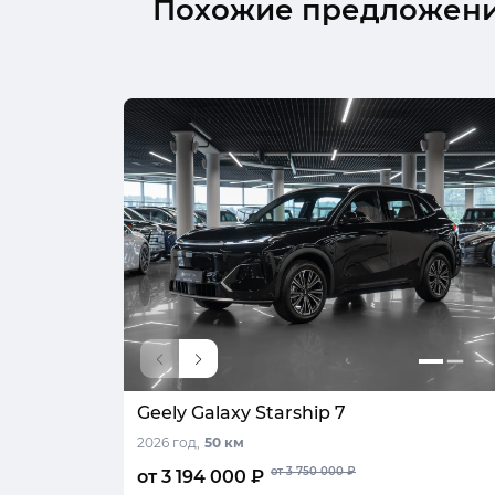
Похожие предложен
Geely Galaxy Starship 7
2026 год,
50 км
от 3 750 000 ₽
от 3 194 000 ₽