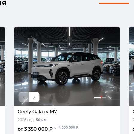
ия
Geely Galaxy M7
2026 год,
50 км
от 4 000 000 ₽
от 3 350 000 ₽