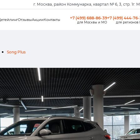
г. Москва, район Коммунарка, квартал № 6, 3, стр. 1
г. 
+7 (499) 688-86-39
+7 (499) 444-76
Детейлинг
Отзывы
Акции
Контакты
для Москвы и МО
для регионов
Song Plus