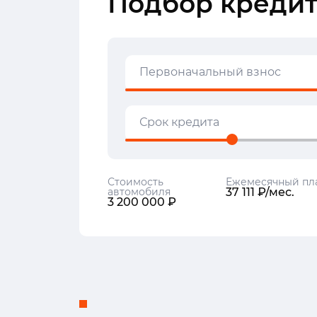
Подбор кредит
Первоначальный взнос
Срок кредита
Стоимость
Ежемесячный пл
автомобиля
37 111 ₽/мес.
3 200 000 ₽