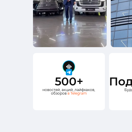
500+
Под
новостей, акций, лайфхаков,
Буд
обзоров
в Telegram