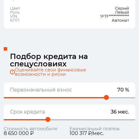
Цвет
Серый
Руль
Левый
VIN
1FTF*************
КПП
Автомат
Подбор кредита на
спецусловиях
Оценивайте свои финансовые
возможности и риски
Первоначальный взнос
70 %
Срок кредита
36 мес.
Стоимость автомобиля
Ежемесячный платеж
8 650 000 ₽
100 317 ₽/мес.