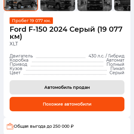
Пробег 19 077 км.
Ford F-150 2024 Серый (19 077
км)
XLT
Двигатель
430 л.с. / Гибрид
Коробка
Автомат
Привод
Полный
Кузов
Пикап
Цвет
Серый
Автомобиль продан
Похожие автомобили
Общая выгода
до 250 000 ₽