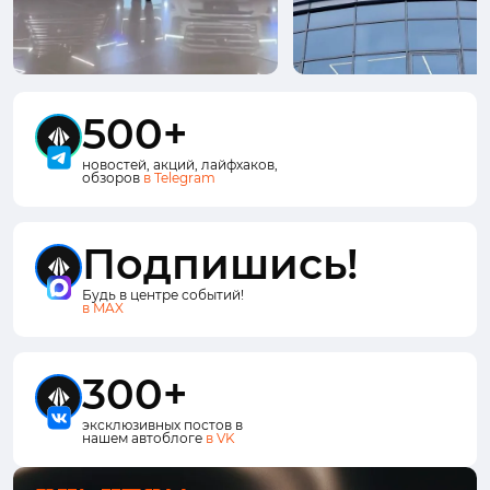
500+
новостей, акций, лайфхаков,
обзоров
в Telegram
Подпишись!
Будь в центре событий!
в MAX
300+
эксклюзивных постов в
нашем автоблоге
в VK