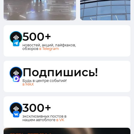
500+
новостей, акций, лайфхаков,
обзоров
в Telegram
Подпишись!
Будь в центре событий!
в MAX
300+
эксклюзивных постов в
нашем автоблоге
в VK