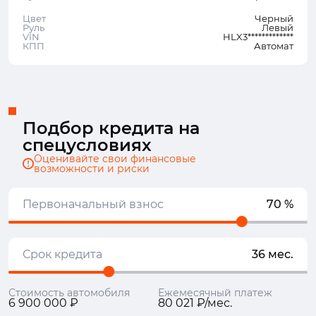
Цвет
Черный
Руль
Левый
VIN
HLX3*************
КПП
Автомат
Подбор кредита на
спецусловиях
Оценивайте свои финансовые
возможности и риски
Первоначальный взнос
70 %
Срок кредита
36 мес.
Стоимость автомобиля
Ежемесячный платеж
6 900 000 ₽
80 021 ₽/мес.