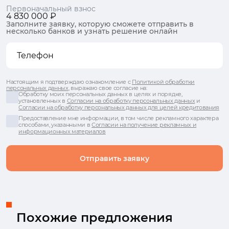
Первоначальный взнос
4 830 000 ₽
Заполните заявку, которую сможете отправить в
несколько банков и узнать решение онлайн
Настоящим я подтверждаю ознакомление с
Политикой обработки
персональных данных
, выражаю свое согласие на:
Обработку моих персональных данных в целях и порядке,
установленных в
Согласии на обработку персональных данных
и
Согласии на обработку персональных данных для целей кредитования
Предоставление мне информации, в том числе рекламного характера
способами, указанными в
Согласии на получение рекламных и
информационных материалов
Отправить заявку
Похожие предложения