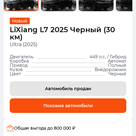
Новый
LiXiang L7 2025 Черный (30
км)
Ultra (2025)
Двигатель
449 л.с. / Гибрид
Коробка
Автомат
Привод
Полный
Кузов
Внедорожник
Цвет
Черный
Автомобиль продан
Похожие автомобили
Общая выгода
до 800 000 ₽