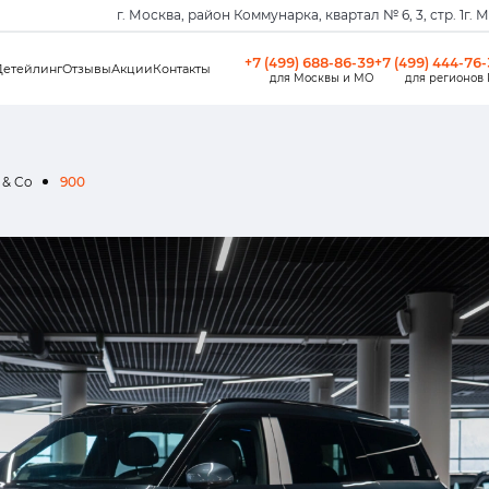
г. Москва, район Коммунарка, квартал № 6, 3, стр. 1
г. 
+7 (499) 688-86-39
+7 (499) 444-76
Детейлинг
Отзывы
Акции
Контакты
для Москвы и МО
для регионов
 & Co
900