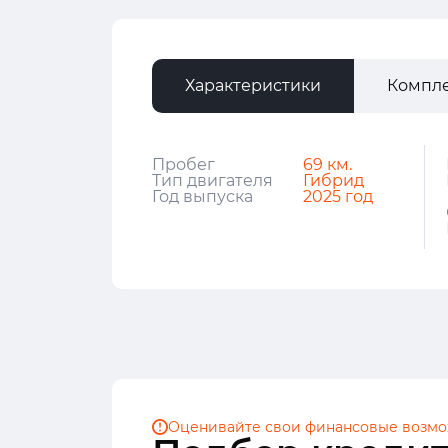
Характеристики
Компл
Пробег
69 км.
Тип двигателя
Гибрид
Год выпуска
2025 год
Оценивайте свои финансовые
возмо