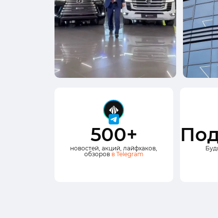
500+
Под
новостей, акций, лайфхаков,
Буд
обзоров
в Telegram