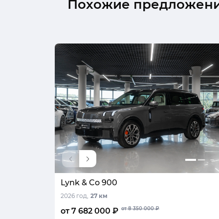
Похожие предложен
Lynk & Co 900
2026 год,
27 км
от 8 350 000 ₽
от 7 682 000 ₽