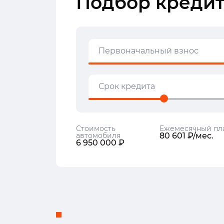
Подбор кредит
Первоначальный взнос
Срок кредита
Стоимость
Ежемесячный пл
автомобиля
80 601 ₽/мес.
6 950 000 ₽