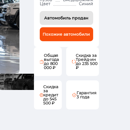
Цвет
Синий
Автомобиль продан
Похожие автомобили
Общая
Скидка за
выгода
Трейд-ин
до 800
до 235 500
000 ₽
₽
Скидка
за
Гарантия
кредит
3 года
до 545
500 ₽