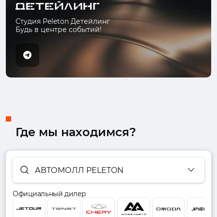
Студия Peleton Детейлинг
Будь в центре событий!
Где мы находимся?
АВТОМОЛЛ PELETON
Официальный дилер