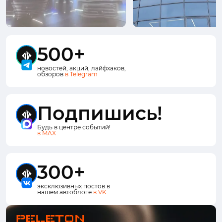
500+
новостей, акций, лайфхаков,
обзоров
в Telegram
Подпишись!
Будь в центре событий!
в MAX
300+
эксклюзивных постов в
нашем автоблоге
в VK