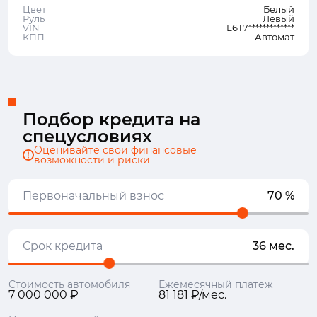
Цвет
Белый
Руль
Левый
VIN
L6T7*************
КПП
Автомат
Подбор кредита на
спецусловиях
Оценивайте свои финансовые
возможности и риски
Первоначальный взнос
70 %
Срок кредита
36 мес.
Стоимость автомобиля
Ежемесячный платеж
7 000 000 ₽
81 181 ₽/мес.