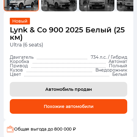
Новый
Lynk & Co 900 2025 Белый (25
км)
Ultra (6 seats)
Двигатель
734 л.с. / Гибрид
Коробка
Автомат
Привод
Полный
Кузов
Внедорожник
Цвет
Белый
Автомобиль продан
Похожие автомобили
Общая выгода
до 800 000 ₽