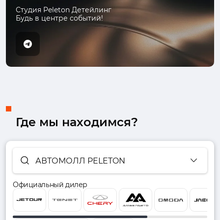
Студия Peleton Детейлинг
Будь в центре событий!
Где мы находимся?
АВТОМОЛЛ PELETON
Официальный дилер