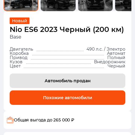
Новый
Nio ES6 2023 Черный (200 км)
Base
Двигатель
490 л.с. / Электро
Коробка
Автомат
Привод
Полный
Кузов
Внедорожник
Цвет
Черный
Автомобиль продан
Похожие автомобили
Общая выгода
до 265 000 ₽