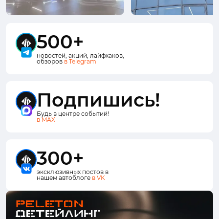
500+
новостей, акций, лайфхаков,
обзоров
в Telegram
Подпишись!
Будь в центре событий!
в MAX
300+
эксклюзивных постов в
нашем автоблоге
в VK