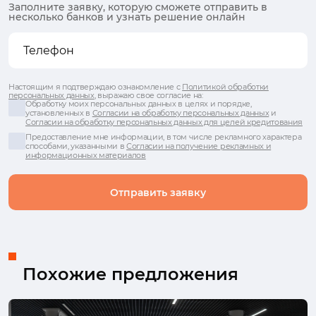
Заполните заявку, которую сможете отправить в
несколько банков и узнать решение онлайн
Настоящим я подтверждаю ознакомление с
Политикой обработки
персональных данных
, выражаю свое согласие на:
Обработку моих персональных данных в целях и порядке,
установленных в
Согласии на обработку персональных данных
и
Согласии на обработку персональных данных для целей кредитования
Предоставление мне информации, в том числе рекламного характера
способами, указанными в
Согласии на получение рекламных и
информационных материалов
Отправить заявку
Похожие предложения