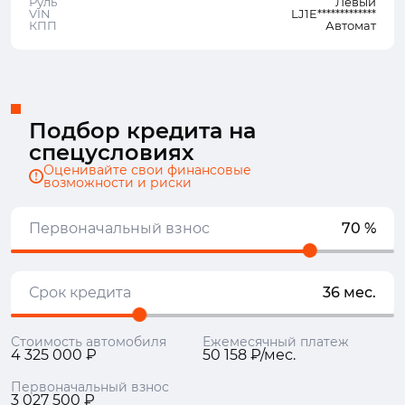
Руль
Левый
VIN
LJ1E*************
КПП
Автомат
Подбор кредита на
спецусловиях
Оценивайте свои финансовые
возможности и риски
Первоначальный взнос
70 %
Срок кредита
36 мес.
Стоимость автомобиля
Ежемесячный платеж
4 325 000 ₽
50 158 ₽/мес.
Первоначальный взнос
3 027 500 ₽