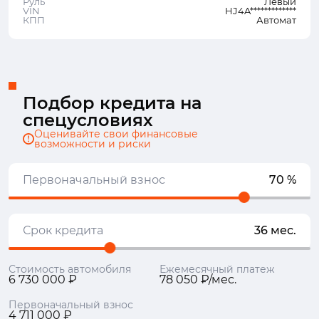
Руль
Левый
VIN
HJ4A*************
КПП
Автомат
Подбор кредита на
спецусловиях
Оценивайте свои финансовые
возможности и риски
Первоначальный взнос
70 %
Срок кредита
36 мес.
Стоимость автомобиля
Ежемесячный платеж
6 730 000 ₽
78 050 ₽/мес.
Первоначальный взнос
4 711 000 ₽