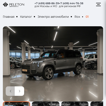
+7 (499) 688-86-39
+7 (499) 444-76-38
для Москвы и МО
для регионов РФ
01
Главная
Каталог
Электро автомобили
Rox