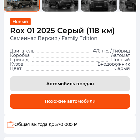
Новый
Rox 01 2025 Серый (118 км)
Семейная Версия / Family Edition
Двигатель
476 л.с. / Гибрид
Коробка
Автомат
Привод
Полный
Кузов
Внедорожник
Цвет
Серый
Автомобиль продан
Похожие автомобили
Общая выгода
до 570 000 ₽