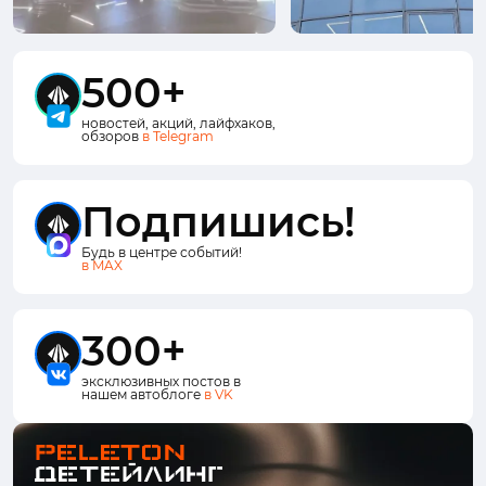
500+
новостей, акций, лайфхаков,
обзоров
в Telegram
Подпишись!
Будь в центре событий!
в MAX
300+
эксклюзивных постов в
нашем автоблоге
в VK