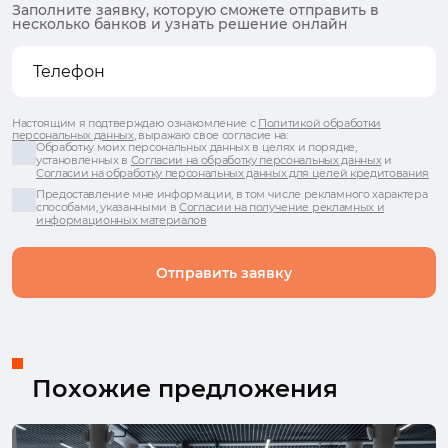
Заполните заявку, которую сможете отправить в
несколько банков и узнать решение онлайн
Настоящим я подтверждаю ознакомление с
Политикой обработки
персональных данных
, выражаю свое согласие на:
Обработку моих персональных данных в целях и порядке,
установленных в
Согласии на обработку персональных данных
и
Согласии на обработку персональных данных для целей кредитования
Предоставление мне информации, в том числе рекламного характера
способами, указанными в
Согласии на получение рекламных и
информационных материалов
Отправить заявку
Похожие предложения