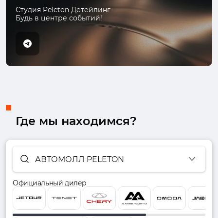
Студия Peleton Детейлинг
Будь в центре событий!
Где мы находимся?
АВТОМОЛЛ PELETON
Официальный дилер