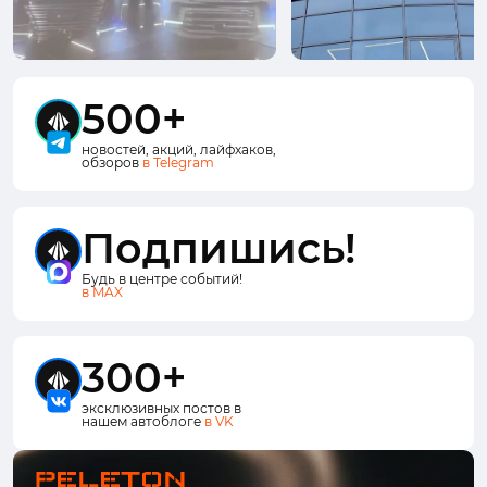
500+
новостей, акций, лайфхаков,
обзоров
в Telegram
Подпишись!
Будь в центре событий!
в MAX
300+
эксклюзивных постов в
нашем автоблоге
в VK