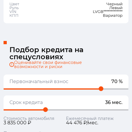
Цвет
Черный
Руль
Левый
VIN
LVGB*************
КПП
Вариатор
Подбор кредита на
спецусловиях
Оценивайте свои финансовые
возможности и риски
Первоначальный взнос
70 %
Срок кредита
36 мес.
Стоимость автомобиля
Ежемесячный платеж
3 835 000 ₽
44 476 ₽/мес.