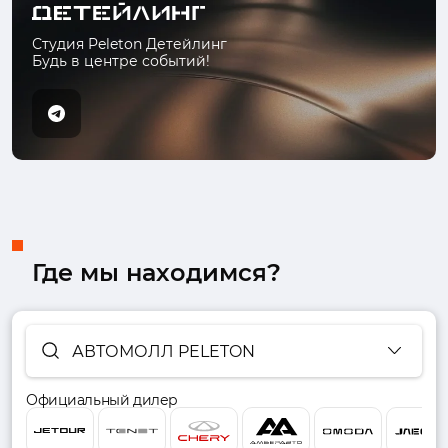
Студия Peleton Детейлинг
Будь в центре событий!
Где мы находимся?
АВТОМОЛЛ PELETON
Официальный дилер