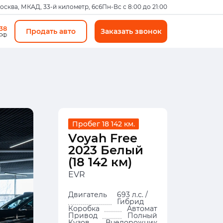
Москва, МКАД, 33-й километр, 6с6
Пн-Вс с 8:00 до 21:00
-38
Продать авто
Заказать звонок
 РФ
Пробег 18 142 км.
Voyah Free
2023 Белый
(18 142 км)
EVR
Двигатель
693 л.с. /
Гибрид
Коробка
Автомат
Привод
Полный
Кузов
Внедорожник