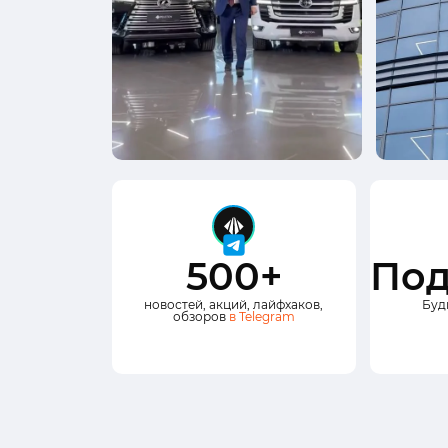
500+
Под
новостей, акций, лайфхаков,
Буд
обзоров
в Telegram