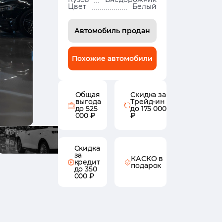
Цвет
Белый
Автомобиль продан
Похожие автомобили
Общая
Скидка за
выгода
Трейд-ин
до 525
до 175 000
000 ₽
₽
Скидка
за
КАСКО в
кредит
подарок
до 350
000 ₽