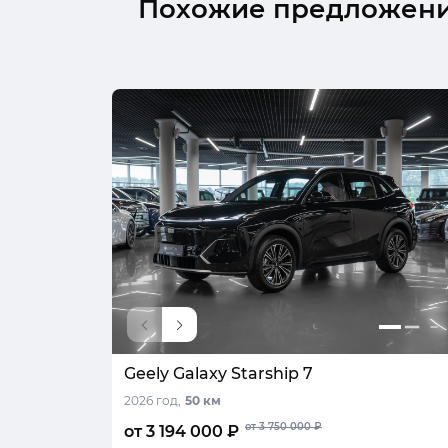
Похожие предложен
Geely Galaxy Starship 7
2026 год,
50 км
от 3 750 000 ₽
от 3 194 000 ₽