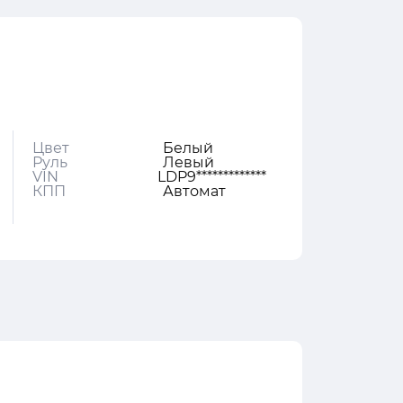
Цвет
Белый
Руль
Левый
VIN
LDP9*************
КПП
Автомат