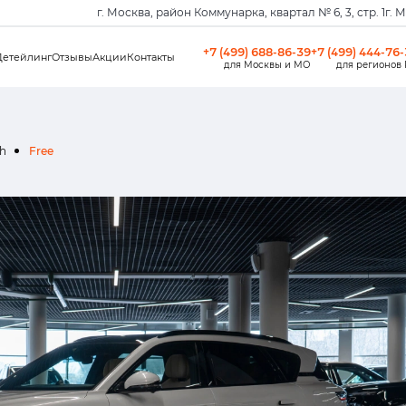
г. Москва, район Коммунарка, квартал № 6, 3, стр. 1
г. 
+7 (499) 688-86-39
+7 (499) 444-76
Детейлинг
Отзывы
Акции
Контакты
для Москвы и МО
для регионов
h
Free