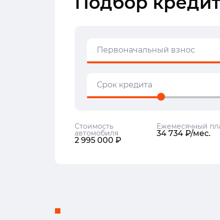
Подбор кредит
Первоначальный взнос
Срок кредита
Стоимость
Ежемесячный пл
автомобиля
34 734 ₽/мес.
2 995 000 ₽