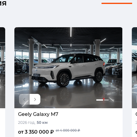
ия
Geely Galaxy M7
2026 год,
50 км
от 4 000 000 ₽
от 3 350 000 ₽