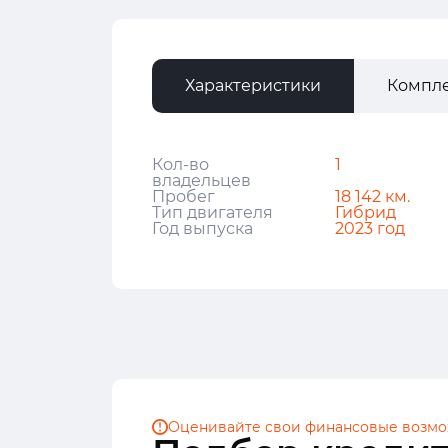
Характеристики
Компл
Кол-во
1
владельцев
Пробег
18 142 км.
Тип двигателя
Гибрид
Год выпуска
2023 год
Оценивайте свои финансовые
возмо