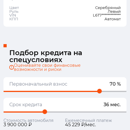
Цвет
Серебряный
Руль
Левый
VIN
L6T7*************
КПП
Автомат
Подбор кредита на
спецусловиях
Оценивайте свои финансовые
возможности и риски
Первоначальный взнос
70 %
Срок кредита
36 мес.
Стоимость автомобиля
Ежемесячный платеж
3 900 000 ₽
45 229 ₽/мес.