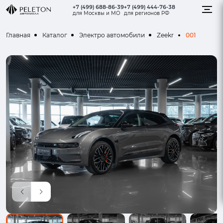
+7 (499) 688-86-39
+7 (499) 444-76-38
для Москвы и МО
для регионов РФ
001
Главная
Каталог
Электро автомобили
Zeekr