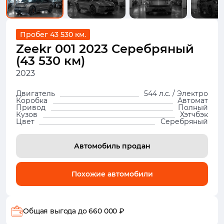
Пробег 43 530 км.
Zeekr 001 2023 Серебряный
(43 530 км)
2023
Двигатель
544 л.с. / Электро
Коробка
Автомат
Привод
Полный
Кузов
Хэтчбэк
Цвет
Серебряный
Автомобиль продан
Похожие автомобили
Общая выгода
до 660 000 ₽