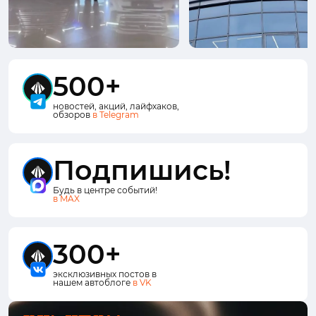
500+
новостей, акций, лайфхаков,
обзоров
в Telegram
Подпишись!
Будь в центре событий!
в MAX
300+
эксклюзивных постов в
нашем автоблоге
в VK