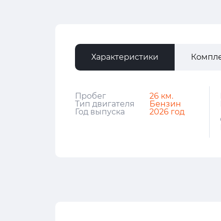
Характеристики
Компл
Пробег
26 км.
Тип двигателя
Бензин
Год выпуска
2026 год