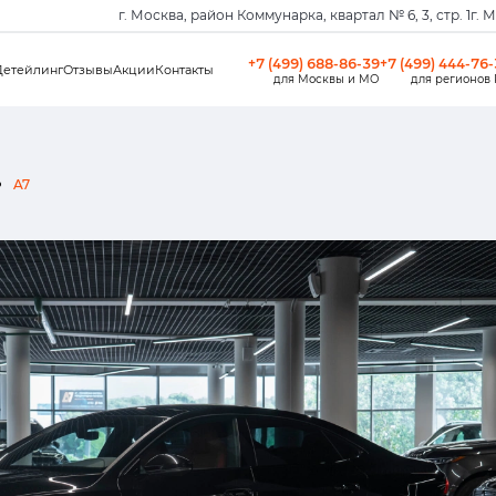
г. Москва, район Коммунарка, квартал № 6, 3, стр. 1
г. 
+7 (499) 688-86-39
+7 (499) 444-76
Детейлинг
Отзывы
Акции
Контакты
для Москвы и МО
для регионов
A7