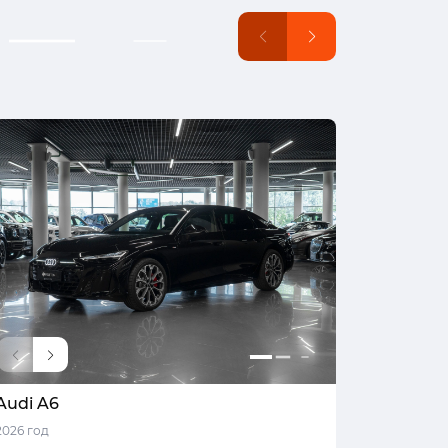
Audi A6
Audi A6
2026 год
2026 год