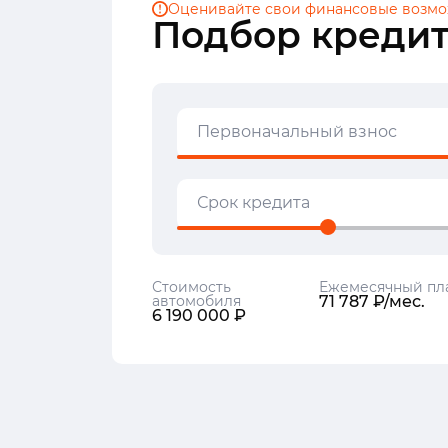
Оценивайте свои финансовые
возмо
Подбор кредит
Первоначальный взнос
Срок кредита
Стоимость
Ежемесячный пл
автомобиля
71 787 ₽/мес.
6 190 000 ₽