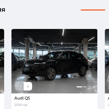
ия
Audi Q5
2026 год