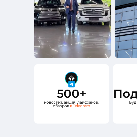
500+
Под
новостей, акций, лайфхаков,
Буд
обзоров
в Telegram