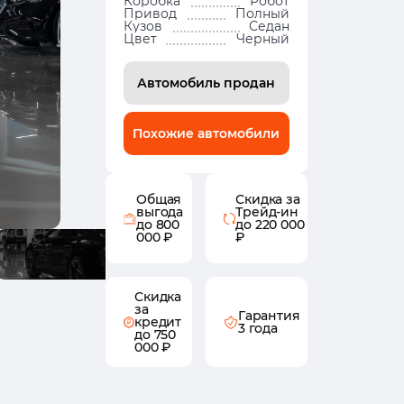
Коробка
Робот
Привод
Полный
Кузов
Седан
Цвет
Черный
Автомобиль продан
Похожие автомобили
Общая
Скидка за
выгода
Трейд-ин
до 800
до 220 000
000 ₽
₽
Скидка
за
Гарантия
кредит
3 года
до 750
000 ₽