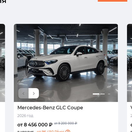
ия
Mercedes-Benz GLC Coupe
2026 год
от 9 200 000 ₽
от 8 456 000 ₽
в кредит -
от 96 450 ₽/мес.