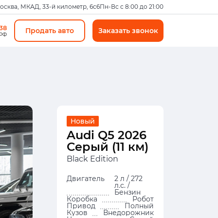
Москва, МКАД, 33-й километр, 6с6
Пн-Вс с 8:00 до 21:00
-38
Продать авто
Заказать звонок
 РФ
Новый
Audi Q5 2026
Серый (11 км)
Black Edition
Двигатель
2 л / 272
л.с. /
Бензин
Коробка
Робот
Привод
Полный
Кузов
Внедорожник