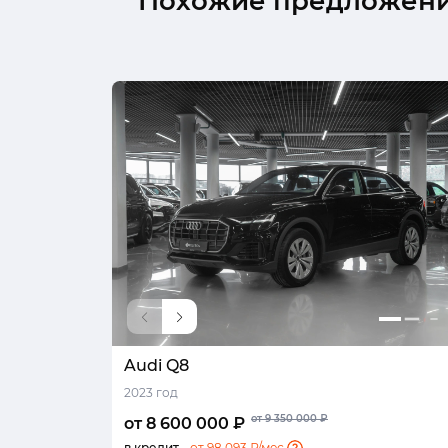
Похожие предложен
Audi Q8
2023 год
от 9 350 000 ₽
от 8 600 000 ₽
в кредит -
от 98 093 ₽/мес.