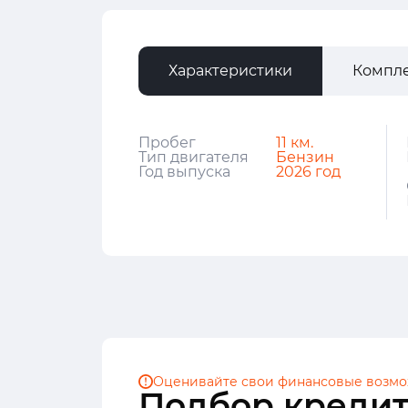
Характеристики
Компл
Пробег
11 км.
Тип двигателя
Бензин
Год выпуска
2026 год
Оценивайте свои финансовые
возмо
Подбор кредит