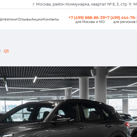
г. Москва, район Коммунарка, квартал № 6, 3, стр. 1
г. 
+7 (499) 688-86-39
+7 (499) 444-76
Детейлинг
Отзывы
Акции
Контакты
для Москвы и МО
для регионов
Q5