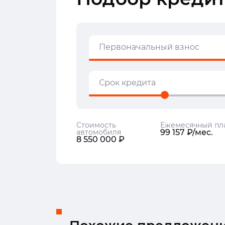
Первоначальный взнос
Срок кредита
Стоимость
Ежемесячный пл
автомобиля
99 157 ₽/мес.
8 550 000 ₽