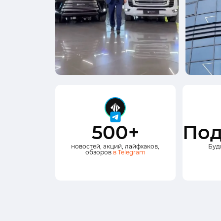
500+
Под
новостей, акций, лайфхаков,
Буд
обзоров
в Telegram