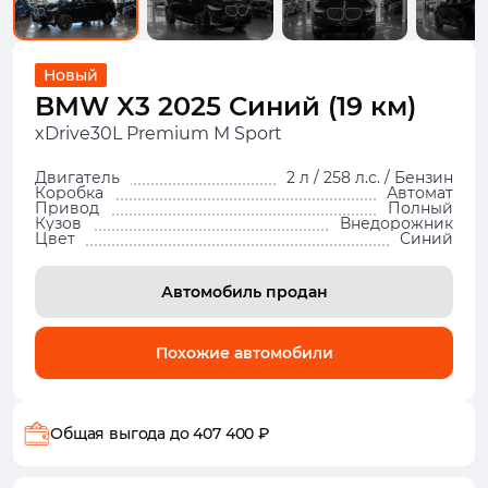
Новый
BMW X3 2025 Синий (19 км)
xDrive30L Premium M Sport
Двигатель
2 л / 258 л.с. / Бензин
Коробка
Автомат
Привод
Полный
Кузов
Внедорожник
Цвет
Синий
Автомобиль продан
Похожие автомобили
Общая выгода
до 407 400 ₽