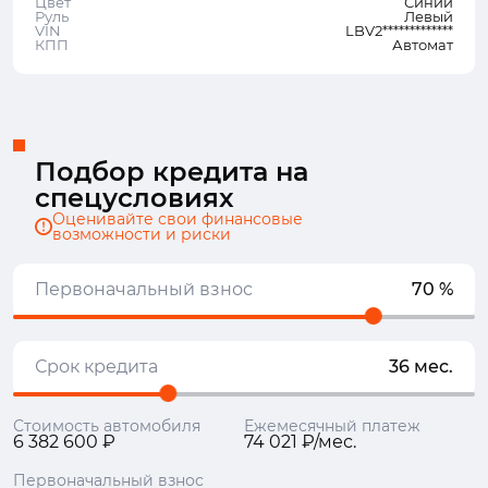
Цвет
Синий
Руль
Левый
VIN
LBV2*************
КПП
Автомат
Подбор кредита на
спецусловиях
Оценивайте свои финансовые
возможности и риски
Первоначальный взнос
70 %
Срок кредита
36 мес.
Стоимость автомобиля
Ежемесячный платеж
6 382 600 ₽
74 021 ₽/мес.
Первоначальный взнос