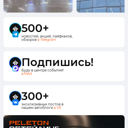
500+
новостей, акций, лайфхаков,
обзоров
в Telegram
Подпишись!
Будь в центре событий!
в MAX
300+
эксклюзивных постов в
нашем автоблоге
в VK