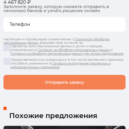
4 467 820 ₽
Заполните заявку, которую сможете отправить в
несколько банков и узнать решение онлайн
Настоящим я подтверждаю ознакомление с
Политикой обработки
персональных данных
, выражаю свое согласие на:
Обработку моих персональных данных в целях и порядке,
установленных в
Согласии на обработку персональных данных
и
Согласии на обработку персональных данных для целей кредитования
Предоставление мне информации, в том числе рекламного характера
способами, указанными в
Согласии на получение рекламных и
информационных материалов
Отправить заявку
Похожие предложения