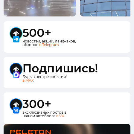
500+
новостей, акций, лайфхаков,
обзоров
в Telegram
Подпишись!
Будь в центре событий!
в MAX
300+
эксклюзивных постов в
нашем автоблоге
в VK