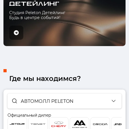
Студия Peleton Детейлинг
Будь в центре событий!
Где мы находимся?
АВТОМОЛЛ PELETON
Официальный дилер