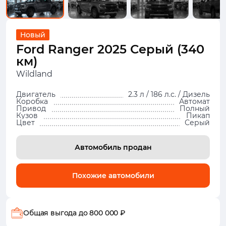
Новый
Ford Ranger 2025 Серый (340
км)
Wildland
Двигатель
2.3 л / 186 л.с. / Дизель
Коробка
Автомат
Привод
Полный
Кузов
Пикап
Цвет
Серый
Автомобиль продан
Похожие автомобили
Общая выгода
до 800 000 ₽