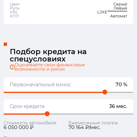
Цвет
Серый
Руль
Левый
VIN
LJXE*************
КПП
Автомат
Подбор кредита на
спецусловиях
Оценивайте свои финансовые
возможности и риски
Первоначальный взнос
70 %
Срок кредита
36 мес.
Стоимость автомобиля
Ежемесячный платеж
6 050 000 ₽
70 164 ₽/мес.