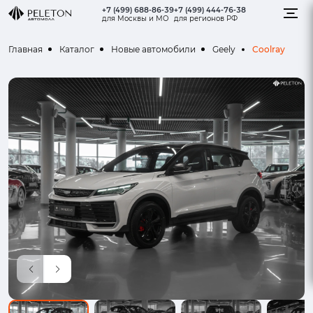
+7 (499) 688-86-39
+7 (499) 444-76-38
для Москвы и МО
для регионов РФ
Coolray
Главная
Каталог
Новые автомобили
Geely