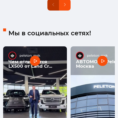
Мы в социальных сетях!
Чем отличается
АВТОМОЛЛ Pelet
LX500 от Land Cr...
Москва