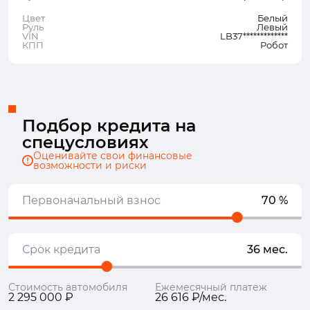
Цвет
Белый
Руль
Левый
VIN
LB37*************
КПП
Робот
Подбор кредита на
спецусловиях
Оценивайте свои финансовые
возможности и риски
Первоначальный взнос
70 %
Срок кредита
36 мес.
Стоимость автомобиля
Ежемесячный платеж
2 295 000 ₽
26 616 ₽/мес.