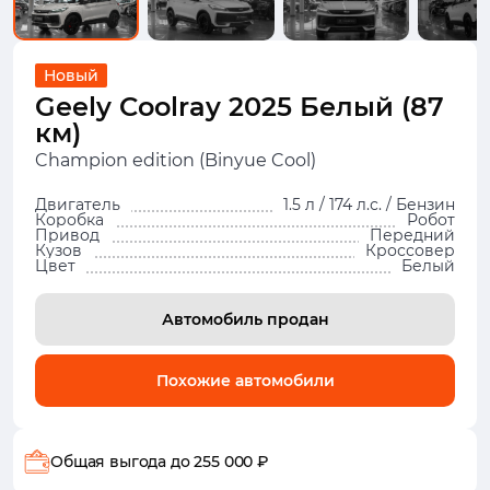
Новый
Geely Coolray 2025 Белый (87
км)
Champion edition (Binyue Cool)
Двигатель
1.5 л / 174 л.с. / Бензин
Коробка
Робот
Привод
Передний
Кузов
Кроссовер
Цвет
Белый
Автомобиль продан
Похожие автомобили
Общая выгода
до 255 000 ₽