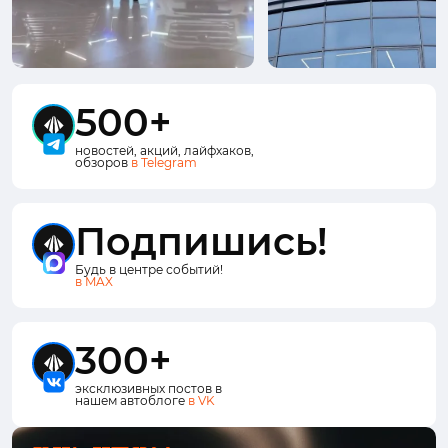
500+
новостей, акций, лайфхаков,
обзоров
в Telegram
Подпишись!
Будь в центре событий!
в MAX
300+
эксклюзивных постов в
нашем автоблоге
в VK