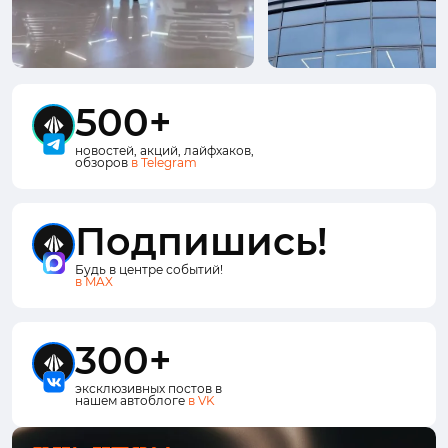
500+
новостей, акций, лайфхаков,
обзоров
в Telegram
Подпишись!
Будь в центре событий!
в MAX
300+
эксклюзивных постов в
нашем автоблоге
в VK