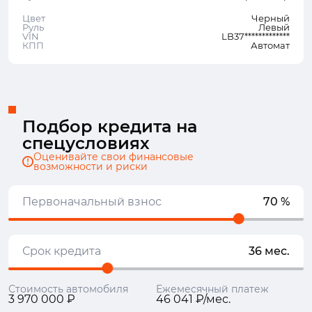
Цвет
Черный
Руль
Левый
VIN
LB37*************
КПП
Автомат
Подбор кредита на
спецусловиях
Оценивайте свои финансовые
возможности и риски
Первоначальный взнос
70 %
Срок кредита
36 мес.
Стоимость автомобиля
Ежемесячный платеж
3 970 000 ₽
46 041 ₽/мес.