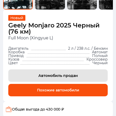
Новый
Geely Monjaro 2025 Черный
(76 км)
Full Moon (Xingyue L)
Двигатель
2 л / 238 л.с. / Бензин
Коробка
Автомат
Привод
Полный
Кузов
Кроссовер
Цвет
Черный
Автомобиль продан
Похожие автомобили
Общая выгода
до 430 000 ₽