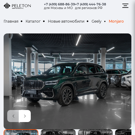
+7 (499) 688-86-39
+7 (499) 444-76-38
для Москвы и МО
для регионов РФ
Monjaro
Главная
Каталог
Новые автомобили
Geely