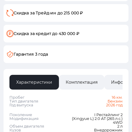
Скидка за Трейд-ин
до 215 000 ₽
Скидка за кредит
до 430 000 ₽
Гарантия 3 года
Характеристики
Комплектация
Информа
Пробег
16 км.
Тип двигателя
Бензин
Год выпуска
2026 год
Поколение
I Рестайлинг 2
Модификация
(Xingyue L) 2.0 AT (265 л.с.)
4WD
Объем двигателя
2 л
Кузов
Внедорожник