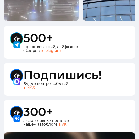
500+
новостей, акций, лайфхаков,
обзоров
в Telegram
Подпишись!
Будь в центре событий!
в MAX
300+
эксклюзивных постов в
нашем автоблоге
в VK