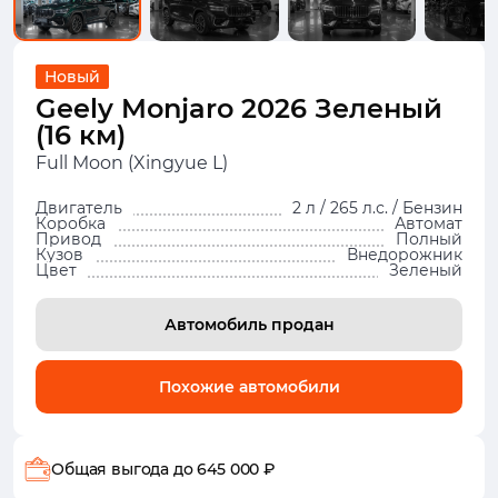
Новый
Geely Monjaro 2026 Зеленый
(16 км)
Full Moon (Xingyue L)
Двигатель
2 л / 265 л.с. / Бензин
Коробка
Автомат
Привод
Полный
Кузов
Внедорожник
Цвет
Зеленый
Автомобиль продан
Похожие автомобили
Общая выгода
до 645 000 ₽