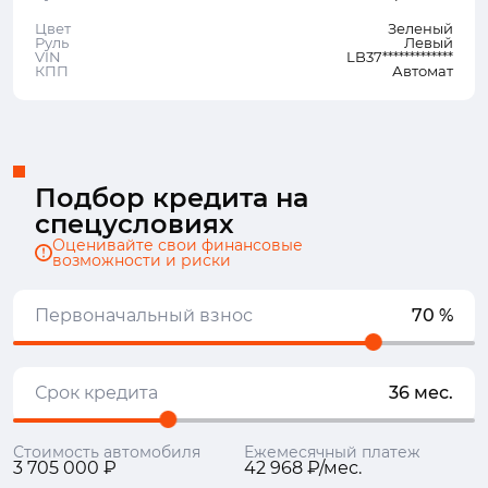
Цвет
Зеленый
Руль
Левый
VIN
LB37*************
КПП
Автомат
Подбор кредита на
спецусловиях
Оценивайте свои финансовые
возможности и риски
Первоначальный взнос
70 %
Срок кредита
36 мес.
Стоимость автомобиля
Ежемесячный платеж
3 705 000 ₽
42 968 ₽/мес.