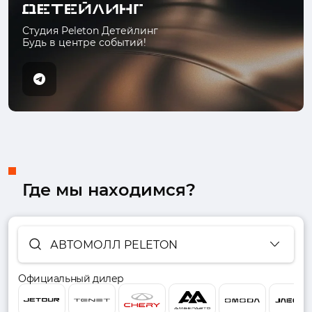
Студия Peleton Детейлинг
Будь в центре событий!
Где мы находимся?
АВТОМОЛЛ PELETON
Официальный дилер