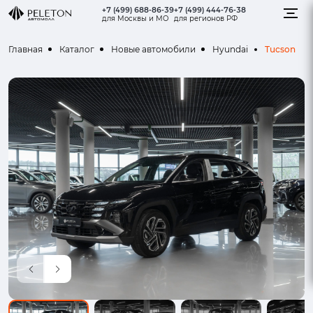
+7 (499) 688-86-39
+7 (499) 444-76-38
для Москвы и МО
для регионов РФ
Tucson
Главная
Каталог
Новые автомобили
Hyundai