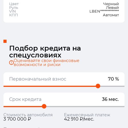
Цвет
Черный
Руль
Левый
VIN
LBEN*************
КПП
Автомат
Подбор кредита на
спецусловиях
Оценивайте свои финансовые
возможности и риски
Первоначальный взнос
70 %
Срок кредита
36 мес.
Стоимость автомобиля
Ежемесячный платеж
3 700 000 ₽
42 910 ₽/мес.