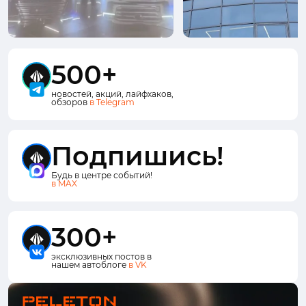
500+
новостей, акций, лайфхаков,
обзоров
в Telegram
Подпишись!
Будь в центре событий!
в MAX
300+
эксклюзивных постов в
нашем автоблоге
в VK