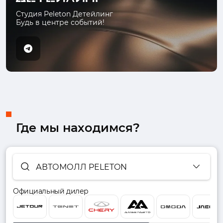
Студия Peleton Детейлинг
Будь в центре событий!
Где мы находимся?
АВТОМОЛЛ PELETON
Официальный дилер