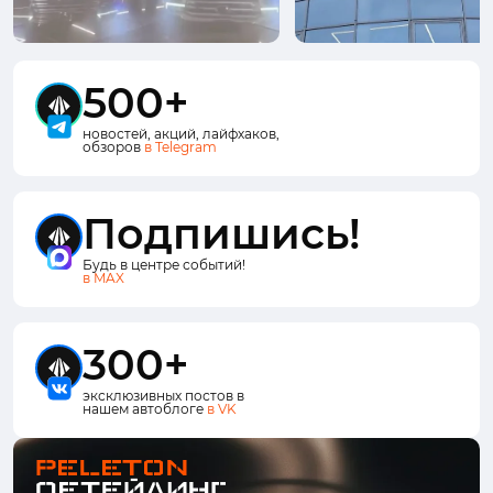
500+
новостей, акций, лайфхаков,
обзоров
в Telegram
Подпишись!
Будь в центре событий!
в MAX
300+
эксклюзивных постов в
нашем автоблоге
в VK