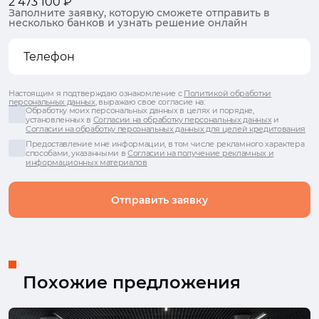
2 473 100 ₽
Заполните заявку, которую сможете отправить в
несколько банков и узнать решение онлайн
Настоящим я подтверждаю ознакомление с
Политикой обработки
персональных данных
, выражаю свое согласие на:
Обработку моих персональных данных в целях и порядке,
установленных в
Согласии на обработку персональных данных
и
Согласии на обработку персональных данных для целей кредитования
Предоставление мне информации, в том числе рекламного характера
способами, указанными в
Согласии на получение рекламных и
информационных материалов
Отправить заявку
Похожие предложения