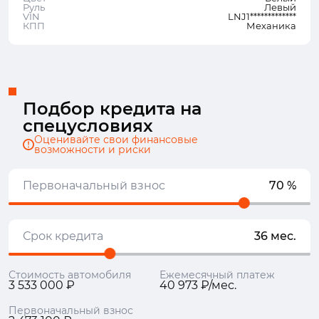
Руль
Левый
VIN
LNJ1*************
КПП
Механика
Подбор кредита на
спецусловиях
Оценивайте свои финансовые
возможности и риски
Первоначальный взнос
70 %
Срок кредита
36 мес.
Стоимость автомобиля
Ежемесячный платеж
3 533 000 ₽
40 973 ₽/мес.
Первоначальный взнос