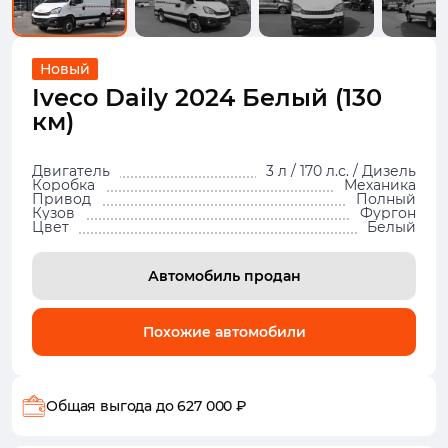
Новый
Iveco Daily 2024 Белый (130
км)
Двигатель
3 л / 170 л.с. / Дизель
Коробка
Механика
Привод
Полный
Кузов
Фургон
Цвет
Белый
Автомобиль продан
Похожие автомобили
Общая выгода
до 627 000 ₽