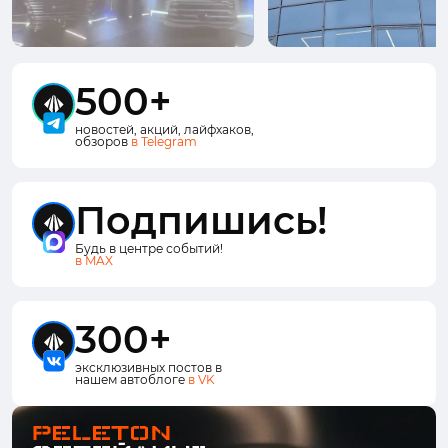
500+
новостей, акций, лайфхаков,
обзоров
в Telegram
Подпишись!
Будь в центре событий!
в MAX
300+
эксклюзивных постов в
нашем автоблоге
в VK