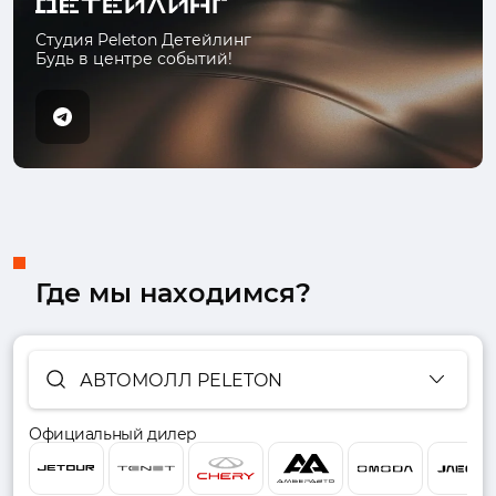
Студия Peleton Детейлинг
Будь в центре событий!
Где мы находимся?
АВТОМОЛЛ PELETON
Официальный дилер