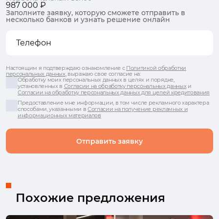
987 000 ₽
Заполните заявку, которую сможете отправить в
несколько банков и узнать решение онлайн
Настоящим я подтверждаю ознакомление с
Политикой обработки
персональных данных
, выражаю свое согласие на:
Обработку моих персональных данных в целях и порядке,
установленных в
Согласии на обработку персональных данных
и
Согласии на обработку персональных данных для целей кредитования
Предоставление мне информации, в том числе рекламного характера
способами, указанными в
Согласии на получение рекламных и
информационных материалов
Отправить заявку
Похожие предложения