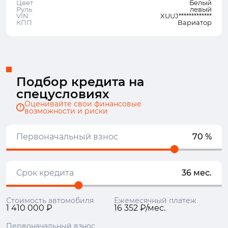
Цвет
Белый
Руль
левый
VIN
XUUJ*************
КПП
Вариатор
Подбор кредита на
спецусловиях
Оценивайте свои финансовые
возможности и риски
Первоначальный взнос
70 %
Срок кредита
36 мес.
Стоимость автомобиля
Ежемесячный платеж
1 410 000 ₽
16 352 ₽/мес.
Первоначальный взнос