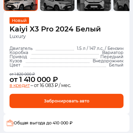
Новый
Kaiyi X3 Pro 2024 Белый
Luxury
Двигатель
1.5 л / 147 л.с. / Бензин
Коробка
Вариатор
Привод
Передний
Кузов
Внедорожник
Цвет
Белый
от 1 820 000 ₽
от 1 410 000 ₽
в кредит
– от 16 083 ₽ / мес.
Забронировать авто
Общая выгода
до 410 000 ₽