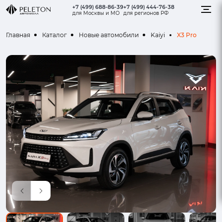
+7 (499) 688-86-39
+7 (499) 444-76-38
для Москвы и МО
для регионов РФ
X3 Pro
Главная
Каталог
Новые автомобили
Kaiyi