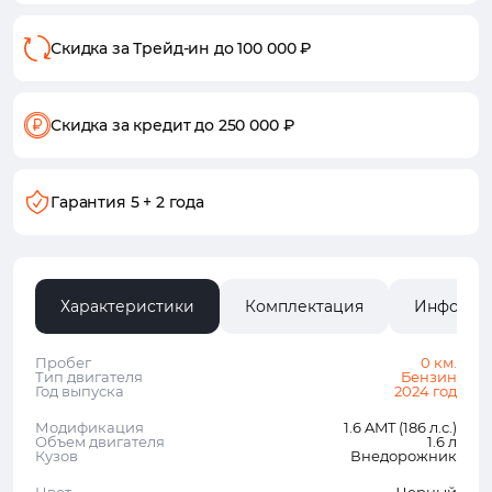
Скидка за Трейд-ин
до 100 000 ₽
Скидка за кредит
до 250 000 ₽
Гарантия
5 + 2 года
Характеристики
Комплектация
Информа
Пробег
0 км.
Тип двигателя
Бензин
Год выпуска
2024 год
Модификация
1.6 AMT (186 л.с.)
Объем двигателя
1.6 л
Кузов
Внедорожник