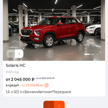
Solaris HC
Solaris HC
Solaris HC
Belgee X70
Kaiyi X7 Kunlun
TENET T7
TENET T7
TENET T7
Kaiyi X7 Kunlun
TENET T7
Kia KX1
Kaiyi X7 Kunlun
TENET T4
Solaris HC
TENET T8
Geely Binyue
Nissan Magnite
TENET T4
Solaris HC
TENET T4L
2025 год
2025 год
2025 год
2025 год
2024 год
2026 год
2025 год
2025 год
2024 год
2026 год
2026 год
2024 год
2026 год
2025 год
2026 год
2026 год
2025 год
2025 год
2025 год
2026 год
от 2 935 000 ₽
от 2 935 000 ₽
от 2 429 000 ₽
от 3 025 000 ₽
от 2 795 000 ₽
от 2 735 000 ₽
от 2 850 000 ₽
от 2 850 000 ₽
от 3 099 000 ₽
от 3 175 000 ₽
от 2 429 000 ₽
от 2 350 000 ₽
от 2 735 000 ₽
от 2 659 000 ₽
от 2 280 000 ₽
от 2 850 000 ₽
от 2 350 000 ₽
от 2 705 000 ₽
от 2 895 000 ₽
от 2 825 000 ₽
от 2 045 000 ₽
от 1 975 000 ₽
от 2 085 000 ₽
от 1 950 000 ₽
от 2 100 000 ₽
от 1 926 000 ₽
от 2 115 000 ₽
от 2 116 000 ₽
от 2 120 000 ₽
от 1 920 000 ₽
от 1 900 000 ₽
от 2 150 000 ₽
от 1 874 000 ₽
от 2 175 000 ₽
от 2 179 000 ₽
от 2 205 000 ₽
от 1 830 000 ₽
от 1 741 000 ₽
от 2 310 000 ₽
от 1 729 000 ₽
в кредит -
в кредит -
в кредит -
в кредит -
в кредит -
в кредит -
в кредит -
в кредит -
в кредит -
в кредит -
в кредит -
в кредит -
в кредит -
в кредит -
в кредит -
в кредит -
в кредит -
в кредит -
в кредит -
в кредит -
от 23 326 ₽/мес.
от 22 527 ₽/мес.
от 23 782 ₽/мес.
от 22 242 ₽/мес.
от 23 953 ₽/мес.
от 21 968 ₽/мес.
от 24 124 ₽/мес.
от 24 135 ₽/мес.
от 24 181 ₽/мес.
от 21 900 ₽/мес.
от 21 672 ₽/мес.
от 24 523 ₽/мес.
от 21 375 ₽/мес.
от 24 808 ₽/мес.
от 24 854 ₽/мес.
от 25 150 ₽/мес.
от 20 873 ₽/мес.
от 19 858 ₽/мес.
от 26 348 ₽/мес.
от 19 721 ₽/мес.
1,6 л.
1,6 л.
1,6 л.
1,5 л.
2,0 л.
1,6 л.
1,6 л.
1,6 л.
2,0 л.
1,6 л.
1,4 л.
2,0 л.
1,5 л.
2,0 л.
1,6 л.
1,5 л.
1,0 л.
1,5 л.
2,0 л.
1,5 л.
150 л.с
147 л.с
174 л.с
147 л.с
147 л.с
123 л.с
123 л.с
123 л.с
150 л.с
150 л.с
150 л.с
150 л.с
100 л.с
186 л.с
100 л.с
238 л.с
238 л.с
238 л.с
150 л.с
150 л.с
Бензин
Бензин
Бензин
Бензин
Бензин
Бензин
Бензин
Бензин
Бензин
Бензин
Бензин
Бензин
Бензин
Бензин
Бензин
Бензин
Бензин
Бензин
Бензин
Бензин
Робот
Робот
Робот
Робот
Автомат
Автомат
Автомат
Автомат
Робот
Робот
Робот
Робот
Автомат
Робот
Вариатор
Автомат
Автомат
Робот
Робот
Робот
Полный
Передний
Передний
Передний
Передний
Передний
Передний
Передний
Передний
Передний
Передний
Передний
Передний
Передний
Передний
Передний
Передний
Передний
Передний
Передний