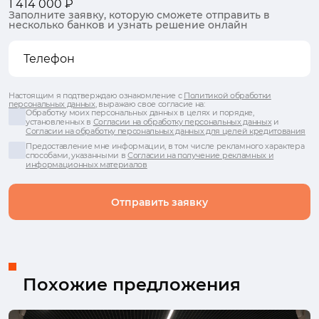
1 414 000 ₽
Заполните заявку, которую сможете отправить в
несколько банков и узнать решение онлайн
Настоящим я подтверждаю ознакомление с
Политикой обработки
персональных данных
, выражаю свое согласие на:
Обработку моих персональных данных в целях и порядке,
установленных в
Согласии на обработку персональных данных
и
Согласии на обработку персональных данных для целей кредитования
Предоставление мне информации, в том числе рекламного характера
способами, указанными в
Согласии на получение рекламных и
информационных материалов
Отправить заявку
Похожие предложения