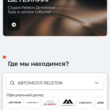
Студия Peleton Детейлинг
Будь в центре событий!
Где мы находимся?
АВТОМОЛЛ PELETON
Официальный дилер