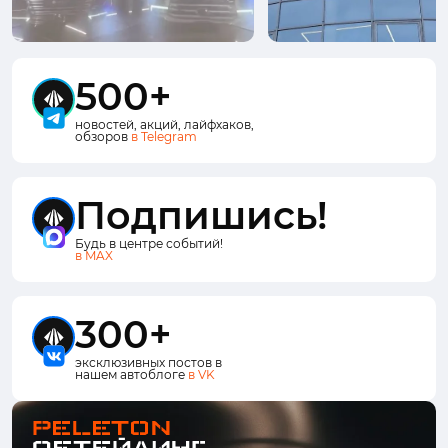
500+
новостей, акций, лайфхаков,
обзоров
в Telegram
Подпишись!
Будь в центре событий!
в MAX
300+
эксклюзивных постов в
нашем автоблоге
в VK