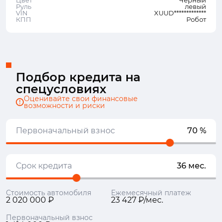
Цвет
Черный
Руль
левый
VIN
XUUD*************
КПП
Робот
Подбор кредита на
спецусловиях
Оценивайте свои финансовые
возможности и риски
Первоначальный взнос
70 %
Срок кредита
36 мес.
Стоимость автомобиля
Ежемесячный платеж
2 020 000 ₽
23 427 ₽/мес.
Первоначальный взнос