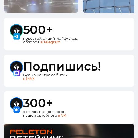
500+
новостей, акций, лайфхаков,
обзоров
в Telegram
Подпишись!
Будь в центре событий!
в MAX
300+
эксклюзивных постов в
нашем автоблоге
в VK