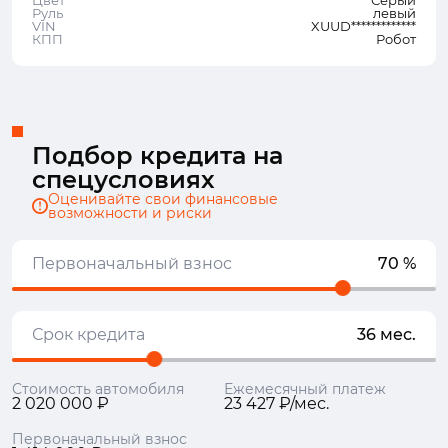
Цвет
Серый
Руль
левый
VIN
XUUD*************
КПП
Робот
Подбор кредита на
спецусловиях
Оценивайте свои финансовые
возможности и риски
Первоначальный взнос
70 %
Срок кредита
36 мес.
Стоимость автомобиля
Ежемесячный платеж
2 020 000 ₽
23 427 ₽/мес.
Первоначальный взнос