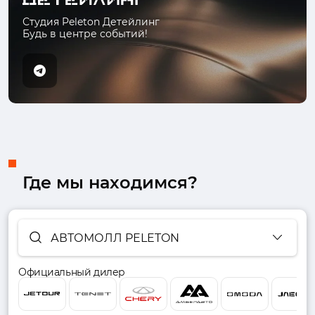
Студия Peleton Детейлинг
Будь в центре событий!
Где мы находимся?
АВТОМОЛЛ PELETON
Официальный дилер