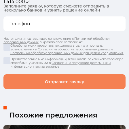
1 414 000 ₽
Заполните заявку, которую сможете отправить в
несколько банков и узнать решение онлайн
Настоящим я подтверждаю ознакомление с
Политикой обработки
персональных данных
, выражаю свое согласие на:
Обработку моих персональных данных в целях и порядке,
установленных в
Согласии на обработку персональных данных
и
Согласии на обработку персональных данных для целей кредитования
Предоставление мне информации, в том числе рекламного характера
способами, указанными в
Согласии на получение рекламных и
информационных материалов
Отправить заявку
Похожие предложения