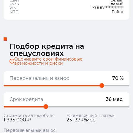
Цвет
Белый
Руль
левый
VIN
XUUD*************
КПП
Робот
Подбор кредита на
спецусловиях
Оценивайте свои финансовые
возможности и риски
Первоначальный взнос
70 %
Срок кредита
36 мес.
Стоимость автомобиля
Ежемесячный платеж
1 995 000 ₽
23 137 ₽/мес.
Первоначальный взнос