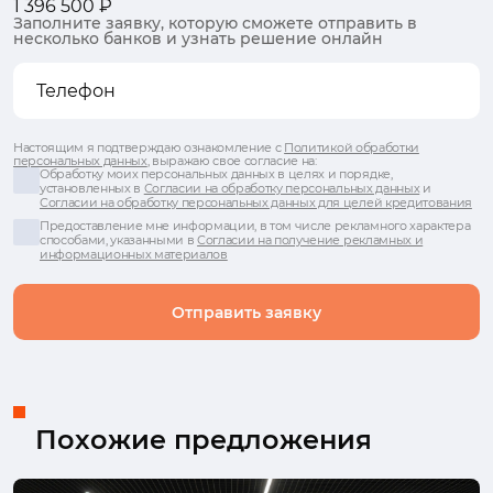
1 396 500 ₽
Заполните заявку, которую сможете отправить в
несколько банков и узнать решение онлайн
Настоящим я подтверждаю ознакомление с
Политикой обработки
персональных данных
, выражаю свое согласие на:
Обработку моих персональных данных в целях и порядке,
установленных в
Согласии на обработку персональных данных
и
Согласии на обработку персональных данных для целей кредитования
Предоставление мне информации, в том числе рекламного характера
способами, указанными в
Согласии на получение рекламных и
информационных материалов
Отправить заявку
Похожие предложения