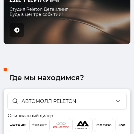
Студия Peleton Детейлинг
Будь в центре событий!
Где мы находимся?
АВТОМОЛЛ PELETON
Официальный дилер