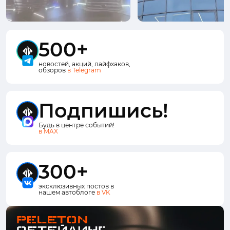
500+
новостей, акций, лайфхаков,
обзоров
в Telegram
Подпишись!
Будь в центре событий!
в MAX
300+
эксклюзивных постов в
нашем автоблоге
в VK