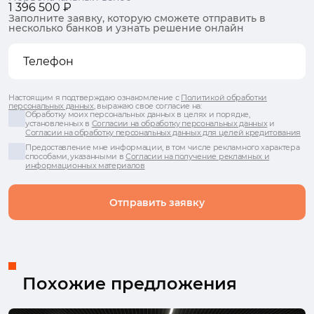
1 396 500 ₽
Заполните заявку, которую сможете отправить в
несколько банков и узнать решение онлайн
Настоящим я подтверждаю ознакомление с
Политикой обработки
персональных данных
, выражаю свое согласие на:
Обработку моих персональных данных в целях и порядке,
установленных в
Согласии на обработку персональных данных
и
Согласии на обработку персональных данных для целей кредитования
Предоставление мне информации, в том числе рекламного характера
способами, указанными в
Согласии на получение рекламных и
информационных материалов
Отправить заявку
Похожие предложения