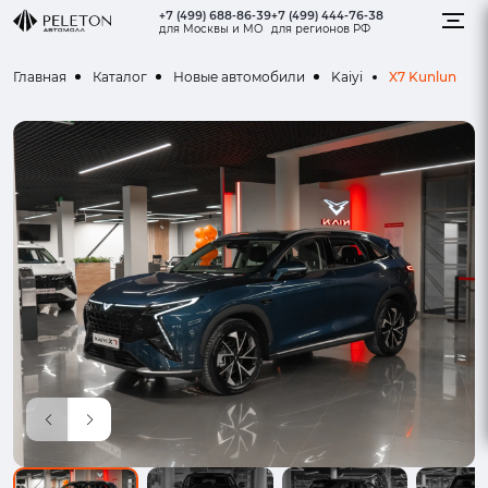
+7 (499) 688-86-39
+7 (499) 444-76-38
для Москвы и МО
для регионов РФ
X7 Kunlun
Главная
Каталог
Новые автомобили
Kaiyi