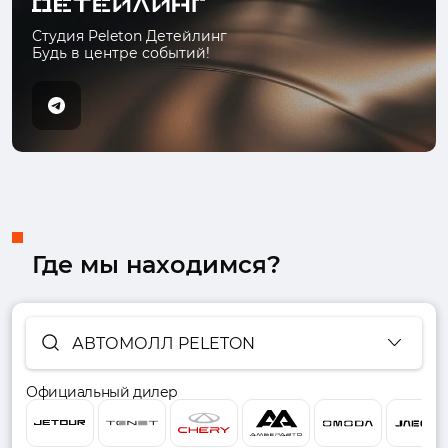
Студия Peleton Детейлинг
Будь в центре событий!
Где мы находимся?
АВТОМОЛЛ PELETON
Официальный дилер