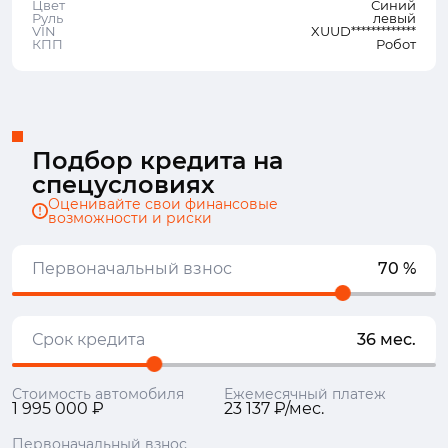
Цвет
Синий
Руль
левый
VIN
XUUD*************
КПП
Робот
Подбор кредита на
спецусловиях
Оценивайте свои финансовые
возможности и риски
Первоначальный взнос
70 %
Срок кредита
36 мес.
Стоимость автомобиля
Ежемесячный платеж
1 995 000 ₽
23 137 ₽/мес.
Первоначальный взнос