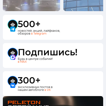
500+
новостей, акций, лайфхаков,
обзоров
в Telegram
Подпишись!
Будь в центре событий!
в MAX
300+
эксклюзивных постов в
нашем автоблоге
в VK