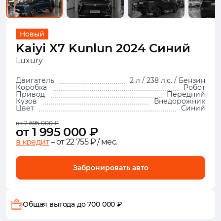
Новый
Kaiyi X7 Kunlun 2024 Синий
Luxury
Двигатель
2 л / 238 л.с. / Бензин
Коробка
Робот
Привод
Передний
Кузов
Внедорожник
Цвет
Синий
от 2 695 000 ₽
от 1 995 000 ₽
в кредит
– от 22 755 ₽ / мес.
Забронировать авто
Общая выгода
до 700 000 ₽