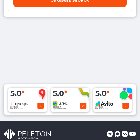
5.0
5.0
5.0
рейтинг
рейтинг
рейтинг
организации
организации
организации