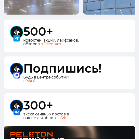
500+
новостей, акций, лайфхаков,
обзоров
в Telegram
Подпишись!
Будь в центре событий!
в MAX
300+
эксклюзивных постов в
нашем автоблоге
в VK