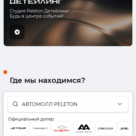
Студия Peleton Детейлинг
Будь в центре событий!
Где мы находимся?
АВТОМОЛЛ PELETON
Официальный дилер