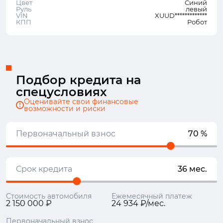
Цвет
Синий
Руль
левый
VIN
XUUD*************
КПП
Робот
Подбор кредита на
спецусловиях
Оценивайте свои финансовые
возможности и риски
Первоначальный взнос
70 %
Срок кредита
36 мес.
Стоимость автомобиля
Ежемесячный платеж
2 150 000 ₽
24 934 ₽/мес.
Первоначальный взнос