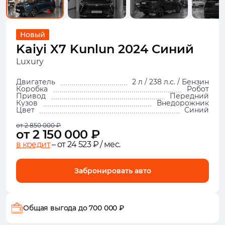
Новый
Kaiyi X7 Kunlun 2024 Синий
Luxury
Двигатель
2 л / 238 л.с. / Бензин
Коробка
Робот
Привод
Передний
Кузов
Внедорожник
Цвет
Синий
от 2 850 000 ₽
от 2 150 000 ₽
в кредит
– от 24 523 ₽ / мес.
Забронировать авто
Общая выгода
до 700 000 ₽