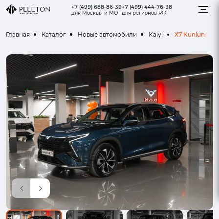
+7 (499) 688-86-39
+7 (499) 444-76-38
для Москвы и МО
для регионов РФ
X7 Kunlun
Главная
Каталог
Новые автомобили
Kaiyi