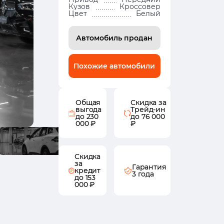
Кузов
Кроссовер
Цвет
Белый
Автомобиль продан
Похожие автомобили
Общая
Скидка за
выгода
Трейд-ин
до 230
до 76 000
000 ₽
₽
Скидка
за
Гарантия
кредит
3 года
до 153
000 ₽