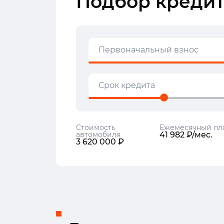
Подбор кредит
Первоначальный взнос
Срок кредита
Стоимость
Ежемесячный пл
автомобиля
41 982 ₽/мес.
3 620 000 ₽