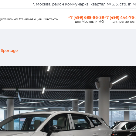
г. Москва, район Коммунарка, квартал № 6, 3, стр. 1
г. 
+7 (499) 688-86-39
+7 (499) 444-76
Детейлинг
Отзывы
Акции
Контакты
для Москвы и МО
для регионов
Sportage