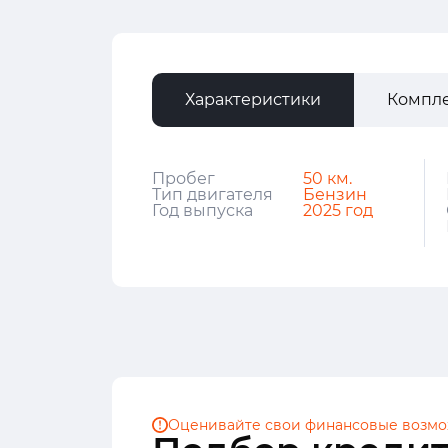
Характеристики
Компл
Пробег
50 км.
Тип двигателя
Бензин
Год выпуска
2025 год
Оценивайте свои финансовые
возмо