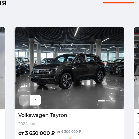
ия
Volkswagen Tayron
2024 год
от 4 300 000 ₽
от 3 650 000 ₽