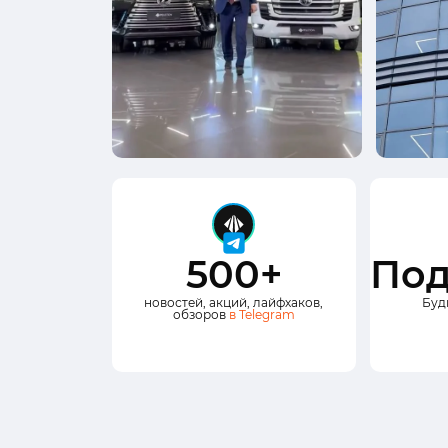
500+
Под
новостей, акций, лайфхаков,
Буд
обзоров
в Telegram