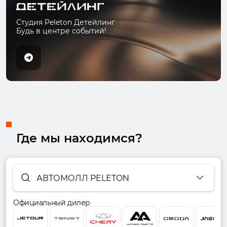
Студия Peleton Детейлинг
Будь в центре событий!
Где мы находимся?
АВТОМОЛЛ PELETON
Официальный дилер