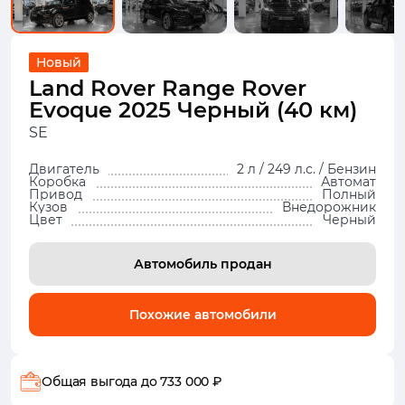
Новый
Land Rover Range Rover
Evoque 2025 Черный (40 км)
SE
Двигатель
2 л / 249 л.с. / Бензин
Коробка
Автомат
Привод
Полный
Кузов
Внедорожник
Цвет
Черный
Автомобиль продан
Похожие автомобили
Общая выгода
до 733 000 ₽