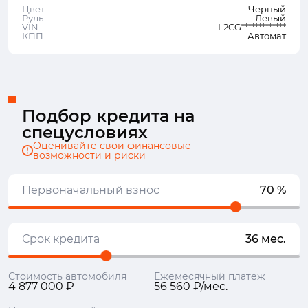
Цвет
Черный
Руль
Левый
VIN
L2CG*************
КПП
Автомат
Подбор кредита на
спецусловиях
Оценивайте свои финансовые
возможности и риски
Первоначальный взнос
70 %
Срок кредита
36 мес.
Стоимость автомобиля
Ежемесячный платеж
4 877 000 ₽
56 560 ₽/мес.