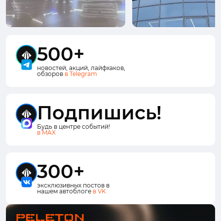
500+
новостей, акций, лайфхаков,
обзоров
в Telegram
Подпишись!
Будь в центре событий!
в MAX
300+
эксклюзивных постов в
нашем автоблоге
в VK