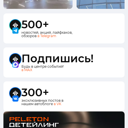
500+
новостей, акций, лайфхаков,
обзоров
в Telegram
Подпишись!
Будь в центре событий!
в MAX
300+
эксклюзивных постов в
нашем автоблоге
в VK