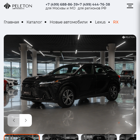
+7 (499) 688-86-39
+7 (499) 444-76-38
для Москвы и МО
для регионов РФ
RX
Главная
Каталог
Новые автомобили
Lexus