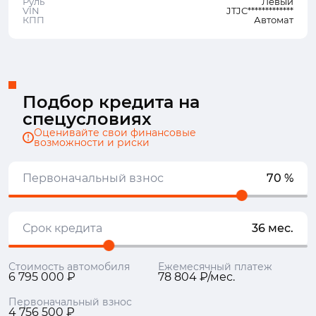
Руль
Левый
VIN
JTJC*************
КПП
Автомат
Подбор кредита на
спецусловиях
Оценивайте свои финансовые
возможности и риски
Первоначальный взнос
70 %
Срок кредита
36 мес.
Стоимость автомобиля
Ежемесячный платеж
6 795 000 ₽
78 804 ₽/мес.
Первоначальный взнос
4 756 500 ₽