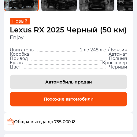
Новый
Lexus RX 2025 Черный (50 км)
Enjoy
Двигатель
2 л / 248 л.с. / Бензин
Коробка
Автомат
Привод
Полный
Кузов
Кроссовер
Цвет
Черный
Автомобиль продан
Похожие автомобили
Общая выгода
до 755 000 ₽