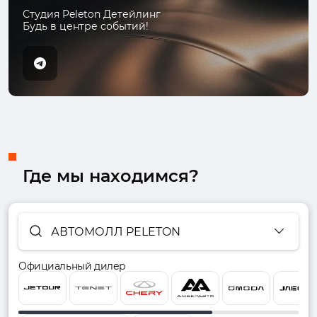
Студия Peleton Детейлинг
Будь в центре событий!
Где мы находимся?
АВТОМОЛЛ PELETON
Официальный дилер