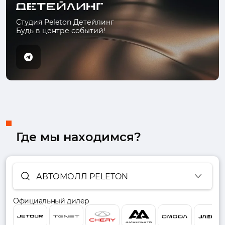
Студия Peleton Детейлинг
Будь в центре событий!
Где мы находимся?
АВТОМОЛЛ PELETON
Официальный дилер