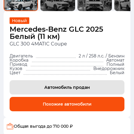
Новый
Mercedes-Benz GLC 2025
Белый (11 км)
GLC 300 4MATIC Coupe
Двигатель
2 л / 258 л.с. / Бензин
Коробка
Автомат
Привод
Полный
Кузов
Внедорожник
Цвет
Белый
Автомобиль продан
Похожие автомобили
Общая выгода
до 710 000 ₽