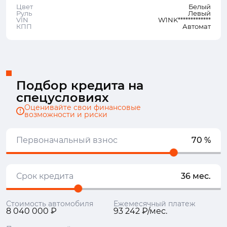
Цвет
Белый
Руль
Левый
VIN
W1NK*************
КПП
Автомат
Подбор кредита на
спецусловиях
Оценивайте свои финансовые
возможности и риски
Первоначальный взнос
70 %
Срок кредита
36 мес.
Стоимость автомобиля
Ежемесячный платеж
8 040 000 ₽
93 242 ₽/мес.