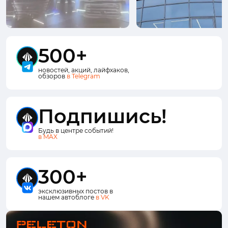
500+
новостей, акций, лайфхаков,
обзоров
в Telegram
Подпишись!
Будь в центре событий!
в MAX
300+
эксклюзивных постов в
нашем автоблоге
в VK