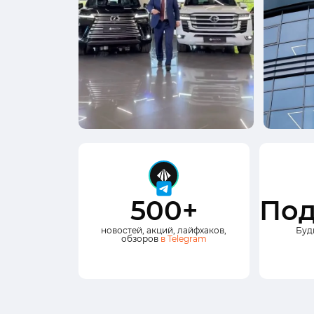
500+
Под
новостей, акций, лайфхаков,
Буд
обзоров
в Telegram