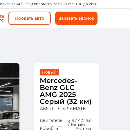
Москва, МКАД, 33-й километр, 6с6
Пн-Вс с 8:00 до 21:00
-38
Продать авто
Заказать звонок
 РФ
Новый
Mercedes-
Benz GLC
AMG 2025
Серый (32 км)
AMG GLC 43 4MATIC
Двигатель
2 л / 421 л.с.
/ Бензин
Коробка
Автомат