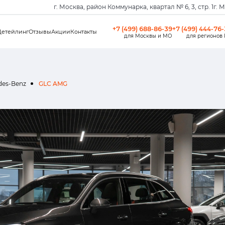
г. Москва, район Коммунарка, квартал № 6, 3, стр. 1
г. 
+7 (499) 688-86-39
+7 (499) 444-76
Детейлинг
Отзывы
Акции
Контакты
для Москвы и МО
для регионов
des-Benz
GLC AMG