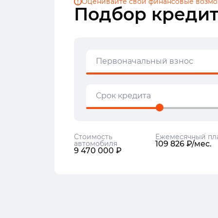
Оценивайте свои финансовые
возмо
Подбор кредит
Первоначальный взнос
Срок кредита
Стоимость
Ежемесячный пл
автомобиля
109 826 ₽/мес.
9 470 000 ₽