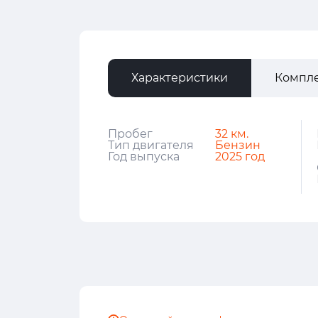
Характеристики
Компл
Пробег
32 км.
Тип двигателя
Бензин
Год выпуска
2025 год