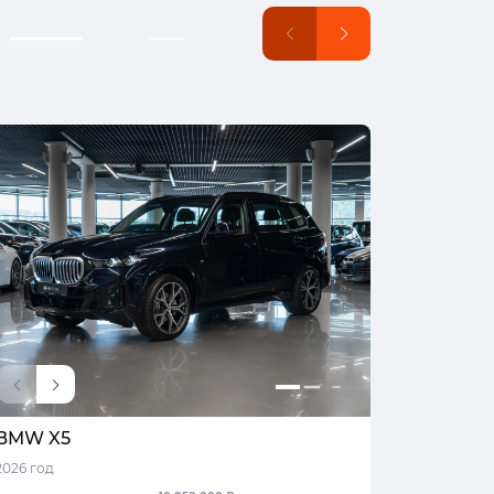
BMW X5
Volvo X
2026 год
2025 год