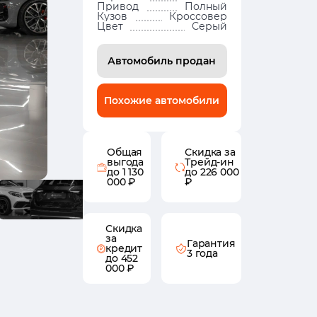
Привод
Полный
Кузов
Кроссовер
Цвет
Серый
Автомобиль продан
Похожие автомобили
Общая
Скидка за
выгода
Трейд-ин
до 1 130
до 226 000
000 ₽
₽
Скидка
за
Гарантия
кредит
3 года
до 452
000 ₽