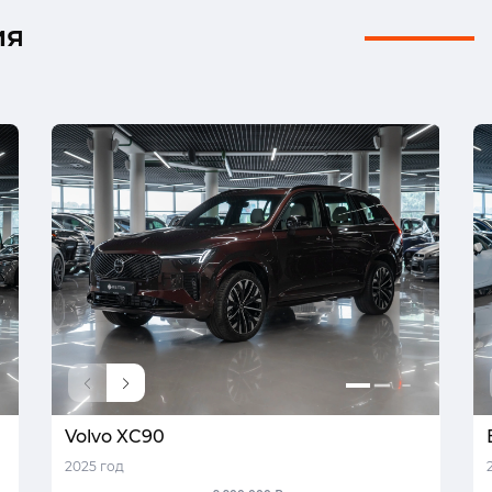
ия
Volvo XC90
2025 год