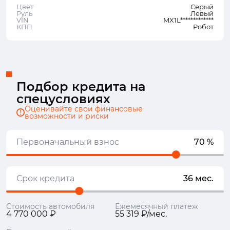
Цвет
Серый
Руль
Левый
VIN
MX1L*************
КПП
Робот
Подбор кредита на
спецусловиях
Оценивайте свои финансовые
возможности и риски
Первоначальный взнос
70 %
Срок кредита
36 мес.
Стоимость автомобиля
Ежемесячный платеж
4 770 000 ₽
55 319 ₽/мес.