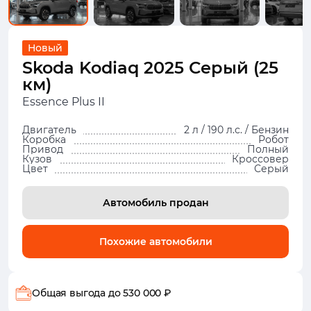
Новый
Skoda Kodiaq 2025 Серый (25
км)
Essence Plus II
Двигатель
2 л / 190 л.с. / Бензин
Коробка
Робот
Привод
Полный
Кузов
Кроссовер
Цвет
Серый
Автомобиль продан
Похожие автомобили
Общая выгода
до 530 000 ₽