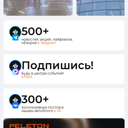
500+
новостей, акций, лайфхаков,
обзоров
в Telegram
Подпишись!
Будь в центре событий!
в MAX
300+
эксклюзивных постов в
нашем автоблоге
в VK