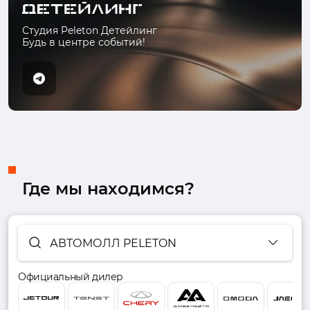
Студия Peleton Детейлинг
Будь в центре событий!
Где мы находимся?
АВТОМОЛЛ PELETON
Официальный дилер