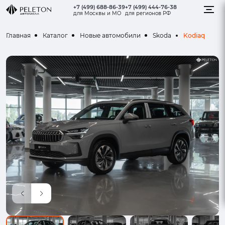
+7 (499) 688-86-39
+7 (499) 444-76-38
для Москвы и МО
для регионов РФ
Kodiaq
Главная
Каталог
Новые автомобили
Skoda