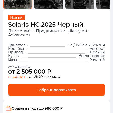
Новый
Solaris HC 2025 Черный
Лайфстайл + Продвинутый (Lifestyle +
Advanced)
Двигатель
2 л / 150 л.с. / Бензин
Коробка
Автомат
Привод
Полный
Кузов
Внедорожник
Цвет
Черный
от 3 485 000 ₽
от 2 505 000 ₽
в кредит
– от 28 572 ₽ / мес.
Забронировать авто
Общая выгода
до 980 000 ₽