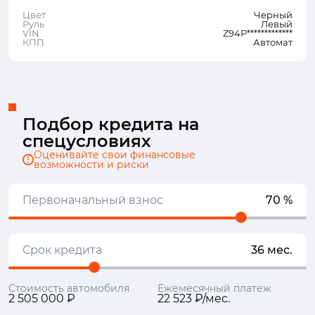
Цвет
Черный
Руль
Левый
VIN
Z94P*************
КПП
Автомат
Подбор кредита на
спецусловиях
Оценивайте свои финансовые
возможности и риски
Первоначальный взнос
70 %
Срок кредита
36 мес.
Стоимость автомобиля
Ежемесячный платеж
2 505 000 ₽
22 523 ₽/мес.