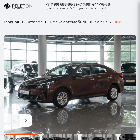
+7 (499) 688-86-39
+7 (499) 444-76-38
для Москвы и МО
для регионов РФ
KRS
Главная
Каталог
Новые автомобили
Solaris