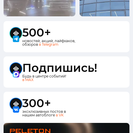
500+
новостей, акций, лайфхаков,
обзоров
в Telegram
Подпишись!
Будь в центре событий!
в MAX
300+
эксклюзивных постов в
нашем автоблоге
в VK