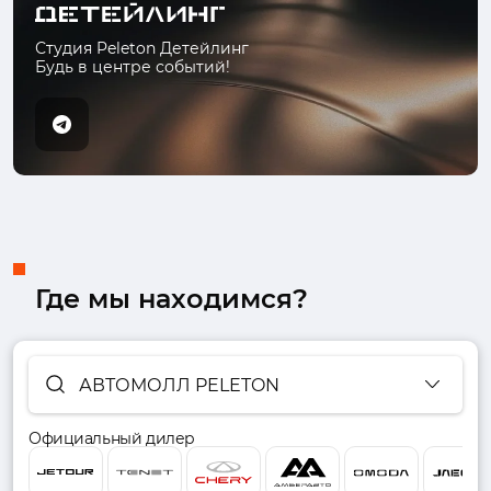
Студия Peleton Детейлинг
Будь в центре событий!
Где мы находимся?
АВТОМОЛЛ PELETON
Официальный дилер