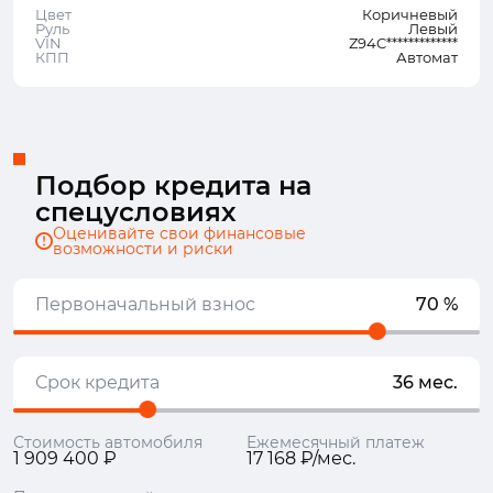
Цвет
Коричневый
Руль
Левый
VIN
Z94C*************
КПП
Автомат
Подбор кредита на
спецусловиях
Оценивайте свои финансовые
возможности и риски
Первоначальный взнос
70 %
Срок кредита
36 мес.
Стоимость автомобиля
Ежемесячный платеж
1 909 400 ₽
17 168 ₽/мес.