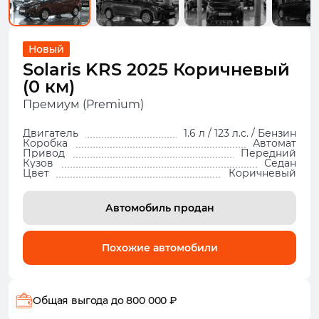
Новый
Solaris KRS 2025 Коричневый
(0 км)
Премиум (Premium)
Двигатель
1.6 л / 123 л.с. / Бензин
Коробка
Автомат
Привод
Передний
Кузов
Седан
Цвет
Коричневый
Автомобиль продан
Похожие автомобили
Общая выгода
до 800 000 ₽