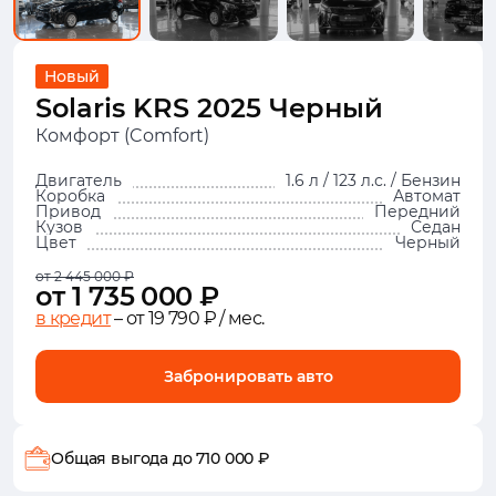
Новый
Solaris KRS 2025 Черный
Комфорт (Comfort)
Двигатель
1.6 л / 123 л.с. / Бензин
Коробка
Автомат
Привод
Передний
Кузов
Седан
Цвет
Черный
от 2 445 000 ₽
от 1 735 000 ₽
в кредит
– от 19 790 ₽ / мес.
Забронировать авто
Общая выгода
до 710 000 ₽