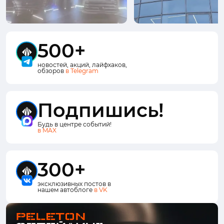
500+
новостей, акций, лайфхаков,
обзоров
в Telegram
Подпишись!
Будь в центре событий!
в MAX
300+
эксклюзивных постов в
нашем автоблоге
в VK