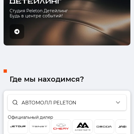
Студия Peleton Детейлинг
Будь в центре событий!
Где мы находимся?
АВТОМОЛЛ PELETON
Официальный дилер