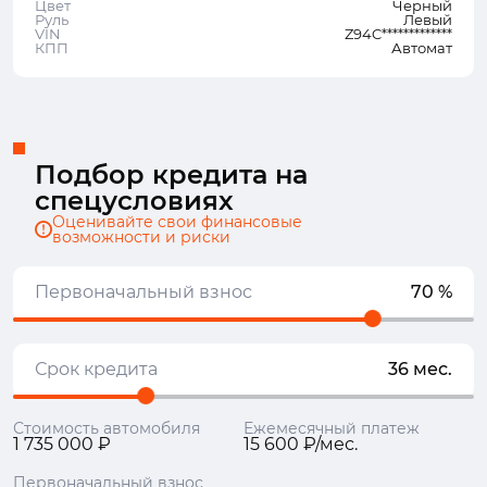
Цвет
Черный
Руль
Левый
VIN
Z94C*************
КПП
Автомат
Подбор кредита на
спецусловиях
Оценивайте свои финансовые
возможности и риски
Первоначальный взнос
70 %
Срок кредита
36 мес.
Стоимость автомобиля
Ежемесячный платеж
1 735 000 ₽
15 600 ₽/мес.
Первоначальный взнос