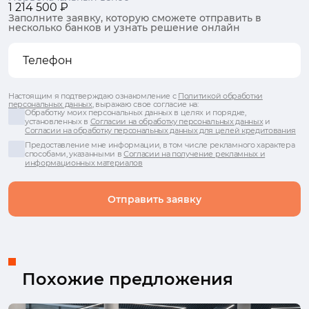
1 214 500 ₽
Заполните заявку, которую сможете отправить в
несколько банков и узнать решение онлайн
Настоящим я подтверждаю ознакомление с
Политикой обработки
персональных данных
, выражаю свое согласие на:
Обработку моих персональных данных в целях и порядке,
установленных в
Согласии на обработку персональных данных
и
Согласии на обработку персональных данных для целей кредитования
Предоставление мне информации, в том числе рекламного характера
способами, указанными в
Согласии на получение рекламных и
информационных материалов
Отправить заявку
Похожие предложения