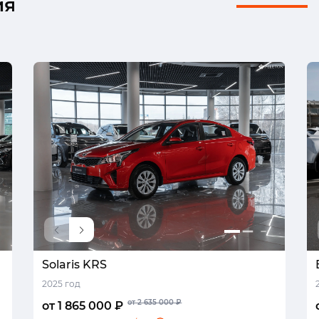
ия
Solaris KRS
2025 год
от 2 635 000 ₽
от 1 865 000 ₽