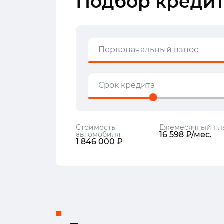
Подбор кредит
Первоначальный взнос
Срок кредита
Стоимость
Ежемесячный пл
автомобиля
16 598 ₽/мес.
1 846 000 ₽