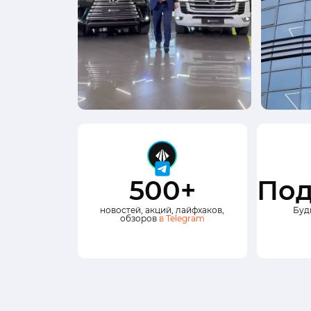
500+
Под
новостей, акций, лайфхаков,
Буд
обзоров
в Telegram