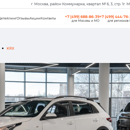
г. Москва, район Коммунарка, квартал № 6, 3, стр. 1
г. 
+7 (499) 688-86-39
+7 (499) 444-76
Детейлинг
Отзывы
Акции
Контакты
для Москвы и МО
для регионов
KRX