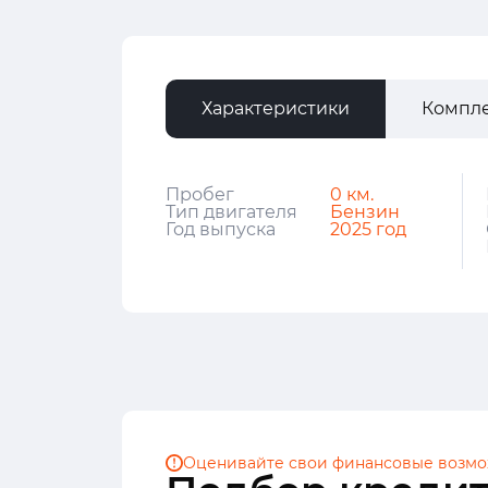
Характеристики
Компл
Пробег
0 км.
Тип двигателя
Бензин
Год выпуска
2025 год
Оценивайте свои финансовые
возмо