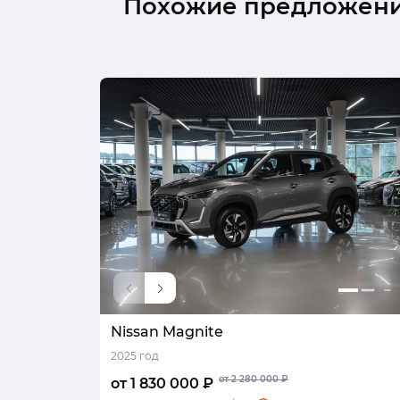
Похожие предложен
Nissan Magnite
2025 год
от 2 280 000 ₽
от 1 830 000 ₽