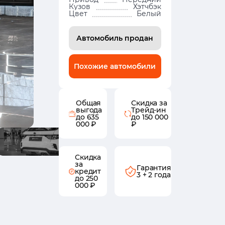
Кузов
Хэтчбэк
Цвет
Белый
Автомобиль продан
Похожие автомобили
Общая
Скидка за
выгода
Трейд-ин
до 635
до 150 000
000 ₽
₽
Скидка
за
Гарантия
кредит
3 + 2 года
до 250
000 ₽